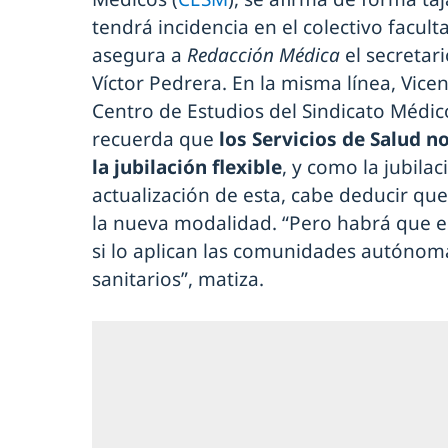
tendrá incidencia en el colectivo facult
asegura a
Redacción Médica
el secretari
Víctor Pedrera. En la misma línea, Vice
Centro de Estudios del Sindicato Médi
recuerda que
los Servicios de Salud 
la jubilación flexible
, y como la jubila
actualización de esta, cabe deducir qu
la nueva modalidad. “Pero habrá que e
si lo aplican las comunidades autónoma
sanitarios”, matiza.