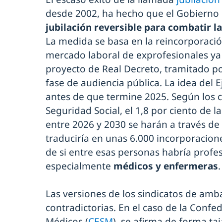
desde 2002, ha hecho que el Gobierno i
jubilación reversible para combatir la
La medida se basa en la reincorporación
mercado laboral de exprofesionales ya
proyecto de Real Decreto, tramitado po
fase de audiencia pública. La idea del 
antes de que termine 2025. Según los c
Seguridad Social, el 1,8 por ciento de l
entre 2026 y 2030 se harán a través de 
traduciría en unas 6.000 incorporacion
de si entre esas personas habría profes
especialmente
médicos y enfermeras
.
Las versiones de los sindicatos de am
contradictorias. En el caso de la Confe
Médicos (
CESM
), se afirma de forma ta