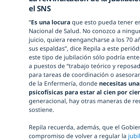
el SNS
“
Es una locura
que esto pueda tener en
Nacional de Salud. No conozco a ningu
juicio, quiera reengancharse a los 70 a
sus espaldas”, dice Repila a este periód
este tipo de jubilación sólo podría en
a puestos de “trabajo teórico y reposad
para tareas de coordinación o asesoram
de la Enfermería, donde
necesitas una
psicofísicas para estar al cien por cie
generacional, hay otras maneras de rec
sostiene.
Repila recuerda, además, que el Gobie
compromiso de volver a regular la
jubi