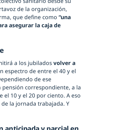
 colectivo sanitario desde su
rtavoz de la organización,
norma, que define como
“una
ra asegurar la caja de
le
mitirá a los jubilados
volver a
 espectro de entre el 40 y el
 Dependiendo de ese
a pensión correspondiente, a la
 el 10 y el 20 por ciento. A eso
 de la jornada trabajada. Y
ón anticipada y parcial en