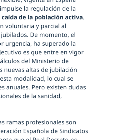
mpulse la regulación de la
 caída de la población activa
.
 voluntaria y parcial al
 jubilados. De momento, el
r urgencia, ha superado la
Ejecutivo es que entre en vigor
álculos del Ministerio de
as nuevas altas de jubilación
esta modalidad, lo cual se
es anuales. Pero existen dudas
ionales de la sanidad,
bas ramas profesionales son
deración Española de Sindicatos
jante que el Real Decreto no