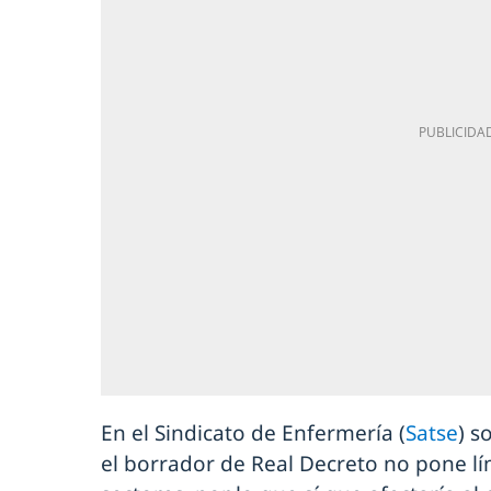
En el Sindicato de Enfermería (
Satse
) s
el borrador de Real Decreto no pone lí