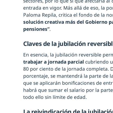
sectores, por lo que sí que afectaría al
entrada en vigor. Más allá de eso, la po
Paloma Repila, critica el fondo de la 
solución creativa más del Gobierno pa
pensiones”
.
Claves de la jubilación reversib
En esencia, la jubilación reversible per
trabajar a jornada parcial
cubriendo un
80 por ciento de la jornada completa.
porcentaje, se mantendrá la parte de l
que se aplicarán bonificaciones de entre
habrá que sumar el salario por la parte
todo ello sin límite de edad.
La reivindicación de la jubilaci