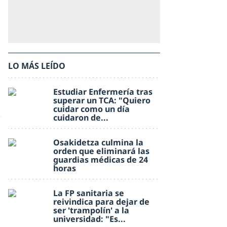
LO MÁS LEÍDO
Estudiar Enfermería tras
superar un TCA: "Quiero
cuidar como un día
cuidaron de...
Osakidetza culmina la
orden que eliminará las
guardias médicas de 24
horas
La FP sanitaria se
reivindica para dejar de
ser 'trampolín' a la
universidad: "Es...