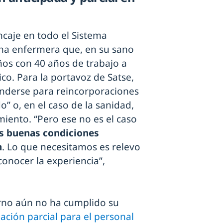
caje en todo el Sistema
na enfermera que, en su sano
ños con 40 años de trabajo a
ico. Para la portavoz de Satse,
tenderse para reincorporaciones
o” o, en el caso de la sanidad,
iento. “Pero ese no es el caso
s buenas condiciones
n
. Lo que necesitamos es relevo
onocer la experiencia”,
rno aún no ha cumplido su
lación parcial para el personal