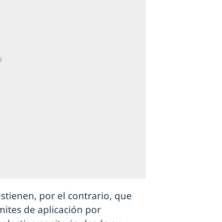
ostienen, por el contrario, que
mites de aplicación por