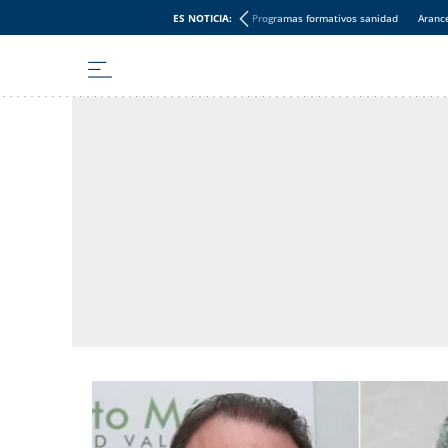
ES NOTICIA:
Programas formativos sanidad
Aranc