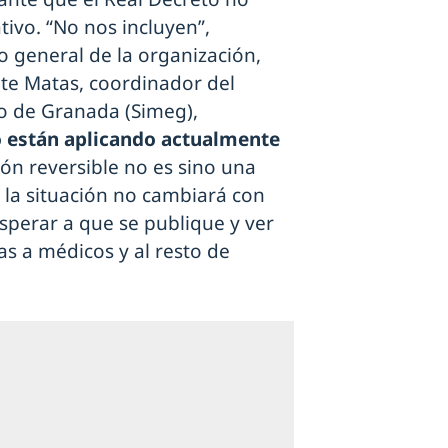
ativo. “No nos incluyen”,
o general de la organización,
nte Matas, coordinador del
co de Granada (Simeg),
no están aplicando actualmente
ción reversible no es sino una
e la situación no cambiará con
sperar a que se publique y ver
s a médicos y al resto de