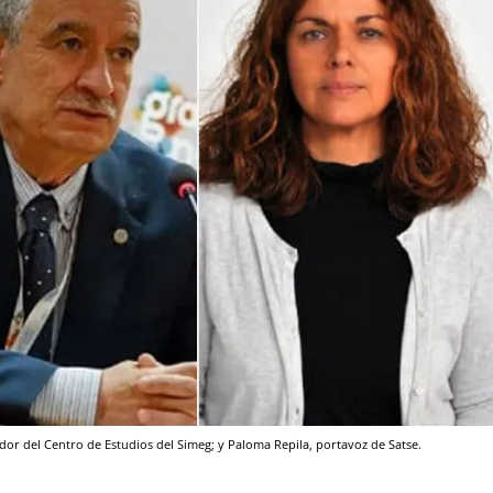
dor del Centro de Estudios del Simeg; y Paloma Repila, portavoz de Satse.