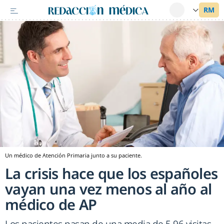
Un médico de Atención Primaria junto a su paciente.
La crisis hace que los españoles
vayan una vez menos al año al
médico de AP