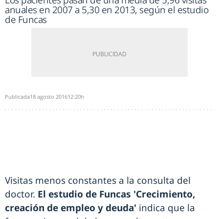
Los pacientes pasan de una media de 5,96 visitas
anuales en 2007 a 5,30 en 2013, según el estudio
de Funcas
Publicada
18 agosto 2016
12:20h
Visitas menos constantes a la consulta del
doctor.
El estudio de Funcas 'Crecimiento,
creación de empleo y deuda'
indica que la