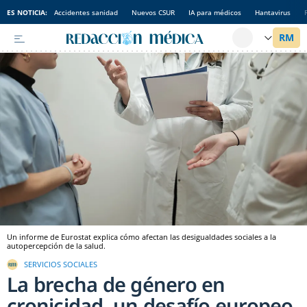
ES NOTICIA:
Accidentes sanidad
Nuevos CSUR
IA para médicos
Hantavirus
Un informe de Eurostat explica cómo afectan las desigualdades sociales a la
autopercepción de la salud.
SERVICIOS SOCIALES
La brecha de género en
cronicidad, un desafío europeo