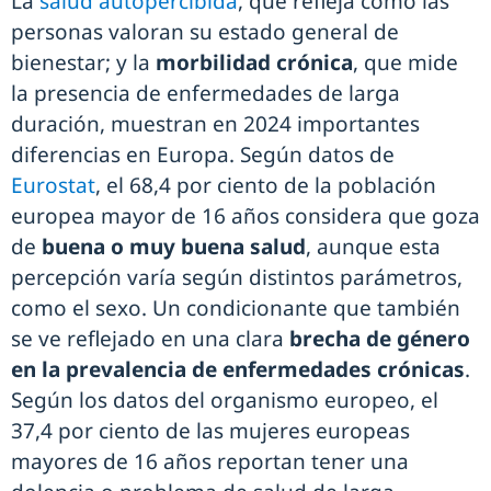
La
salud autopercibida
, que refleja cómo las
personas valoran su estado general de
bienestar; y la
morbilidad crónica
, que mide
la presencia de enfermedades de larga
duración, muestran en 2024 importantes
diferencias en Europa. Según datos de
Eurostat
, el 68,4 por ciento de la población
europea mayor de 16 años considera que goza
de
buena o muy buena salud
, aunque esta
percepción varía según distintos parámetros,
como el sexo. Un condicionante que también
se ve reflejado en una clara
brecha de género
en la prevalencia de enfermedades crónicas
.
Según los datos del organismo europeo, el
37,4 por ciento de las mujeres europeas
mayores de 16 años reportan tener una