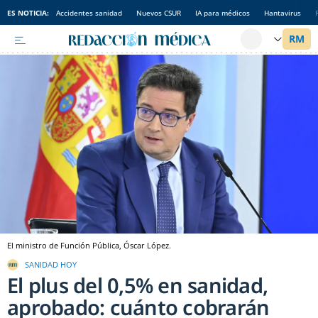
ES NOTICIA:
Accidentes sanidad
Nuevos CSUR
IA para médicos
Hantavirus
El ministro de Función Pública, Óscar López.
SANIDAD HOY
El plus del 0,5% en sanidad,
aprobado: cuánto cobrarán