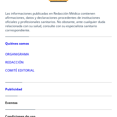
Las informaciones publicadas en Redacción Médica contienen
afirmaciones, datos y declaraciones procedentes de instituciones
oficiales y profesionales sanitarios. No obstante, ante cualquier duda
relacionada con su salud, consulte con su especialista sanitario
correspondiente.
Quiénes somos
ORGANIGRAMA
REDACCIÓN
COMITÉ EDITORIAL
Publicidad
Eventos
Condiciones de uso