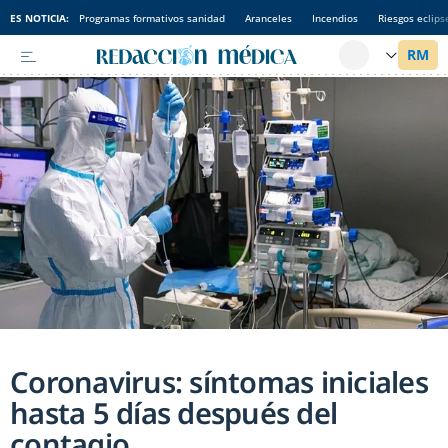
ES NOTICIA:
Programas formativos sanidad
Aranceles
Incendios
Riesgos eclips
Coronavirus: síntomas iniciales
hasta 5 días después del
contagio