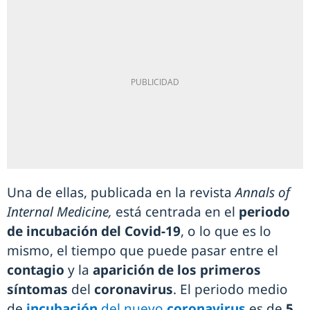
Una de ellas, publicada en la revista
Annals of
Internal Medicine,
está centrada en el
periodo
de incubación del Covid-19
, o lo que es lo
mismo, el tiempo que puede pasar entre el
contagio
y la
aparición de los primeros
síntomas
del
coronavirus
. El periodo medio
de
incubación
del nuevo
coronavirus
es de
5