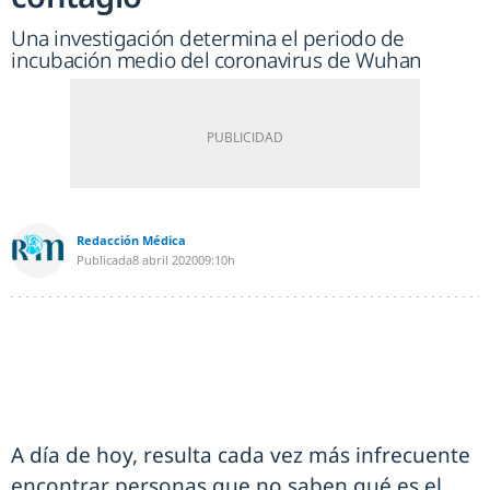
Una investigación determina el periodo de
incubación medio del coronavirus de Wuhan
Redacción Médica
Publicada
8 abril 2020
09:10h
A día de hoy, resulta cada vez más infrecuente
encontrar personas que no saben qué es el