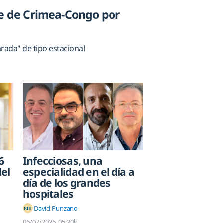
re de Crimea-Congo por
rada" de tipo estacional
6
Infecciosas, una
el
especialidad en el día a
día de los grandes
hospitales
David Punzano
06/07/2026
05:20h