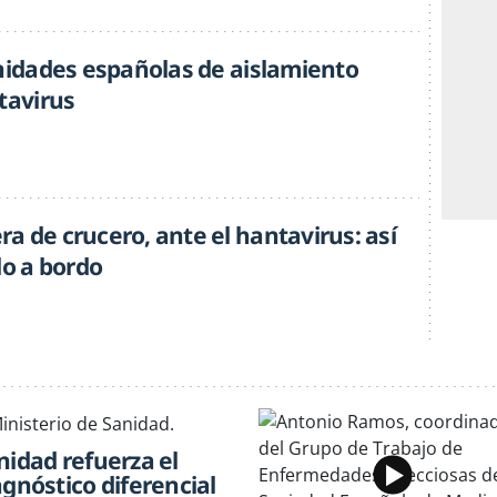
unidades españolas de aislamiento
tavirus
a de crucero, ante el hantavirus: así
lo a bordo
nidad refuerza el
agnóstico diferencial