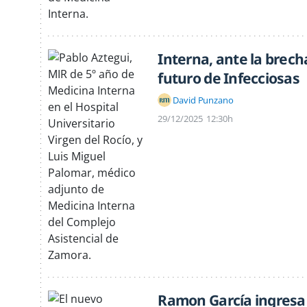
Interna, ante la brech
futuro de Infecciosas
David Punzano
29/12/2025
12:30h
Ramon García ingresa 