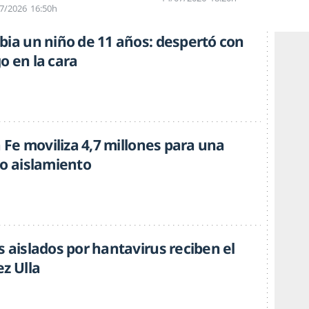
7/2026
16:50h
bia un niño de 11 años: despertó con
o en la cara
a Fe moviliza 4,7 millones para una
to aislamiento
 aislados por hantavirus reciben el
z Ulla