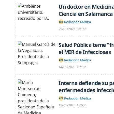
Un doctor en Medicina,
Ciencia en Salamanca
Redacción Médica
29/01/2026
06:15h
Salud Pública teme "f
el MIR de Infecciosas
Redacción Médica
14/01/2026
16:10h
Interna defiende su pa
enfermedades infeccio
Redacción Médica
13/01/2026
18:00h