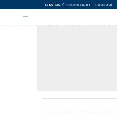
ES NOTICIA:
Accidentes sanidad
Nuevos CSUR