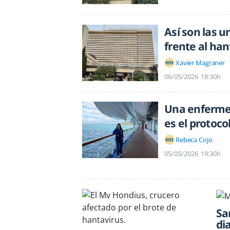
Así son las 
frente al han
Xavier Magraner
06/05/2026
18:30h
Una enfermer
es el protoco
Rebeca Cojo
05/05/2026
19:30h
Sa
di