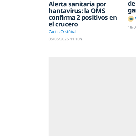
de
Alerta sanitaria por
ga
hantavirus: la OMS
confirma 2 positivos en
el crucero
18/0
Carlos Cristóbal
05/05/2026
11:10h