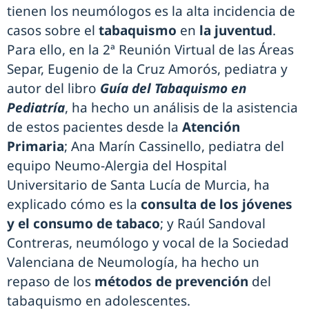
tienen los neumólogos es la alta incidencia de
casos sobre el
tabaquismo
en
la juventud
.
Para ello, en la 2ª Reunión Virtual de las Áreas
Separ, Eugenio de la Cruz Amorós, pediatra y
autor del libro
Guía del Tabaquismo en
Pediatría
, ha hecho un análisis de la asistencia
de estos pacientes desde la
Atención
Primaria
; Ana Marín Cassinello, pediatra del
equipo Neumo-Alergia del Hospital
Universitario de Santa Lucía de Murcia, ha
explicado cómo es la
consulta de los jóvenes
y el consumo de tabaco
; y Raúl Sandoval
Contreras, neumólogo y vocal de la Sociedad
Valenciana de Neumología, ha hecho un
repaso de los
métodos de prevención
del
tabaquismo en adolescentes.