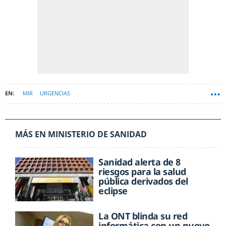
MIR
URGENCIAS
MÁS EN MINISTERIO DE SANIDAD
Sanidad alerta de 8
riesgos para la salud
pública derivados del
eclipse
La ONT blinda su red
informática con un nuevo