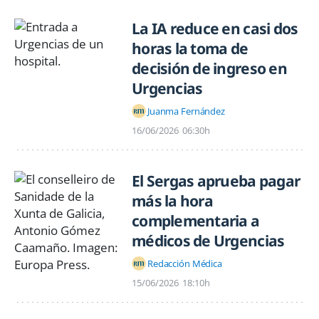
La IA reduce en casi dos
horas la toma de
decisión de ingreso en
Urgencias
Juanma Fernández
16/06/2026
06:30h
El Sergas aprueba pagar
más la hora
complementaria a
médicos de Urgencias
Redacción Médica
15/06/2026
18:10h