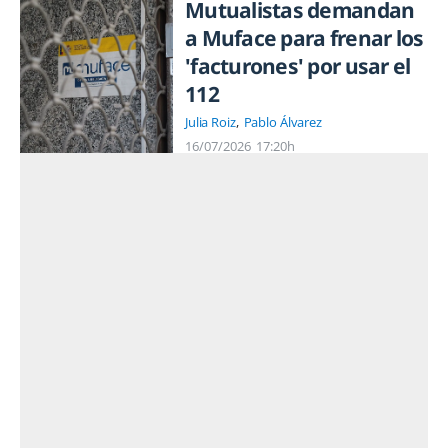
Mutualistas demandan
a Muface para frenar los
'facturones' por usar el
112
Julia Roiz
Pablo Álvarez
16/07/2026
17:20h