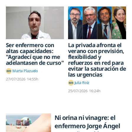
Ser enfermero con
La privada afronta el
altas capacidades:
verano con previsión,
"Agradecí que no me
flexibilidad y
adelantasen de curso"
refuerzos en red para
evitar la saturación de
Marta Plazuelo
las urgencias
27/07/2026
14:55h
Julia Roiz
25/07/2026
16:24h
Ni orina ni vinagre: el
enfermero Jorge Ángel