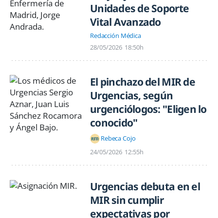
Unidades de Soporte
Vital Avanzado
Redacción Médica
28/05/2026
18:50h
El pinchazo del MIR de
Urgencias, según
urgenciólogos: "Eligen lo
conocido"
Rebeca Cojo
24/05/2026
12:55h
Urgencias debuta en el
MIR sin cumplir
expectativas por