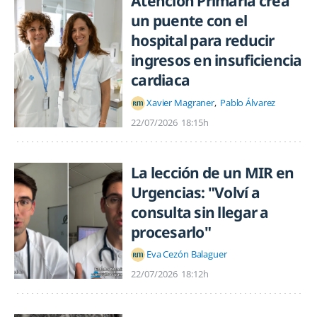
Atención Primaria crea
un puente con el
hospital para reducir
ingresos en insuficiencia
cardiaca
Xavier Magraner
Pablo Álvarez
22/07/2026
18:15h
La lección de un MIR en
Urgencias: "Volví a
consulta sin llegar a
procesarlo"
Eva Cezón Balaguer
22/07/2026
18:12h