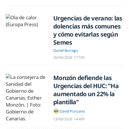
Urgencias de verano: las
dolencias más comunes
y cómo evitarlas según
Semes
Daniel Borrego
26/06/2026
17:10h
Monzón defiende las
Urgencias del HUC: "Ha
aumentado un 22% la
plantilla"
David Punzano
23/06/2026
14:40h