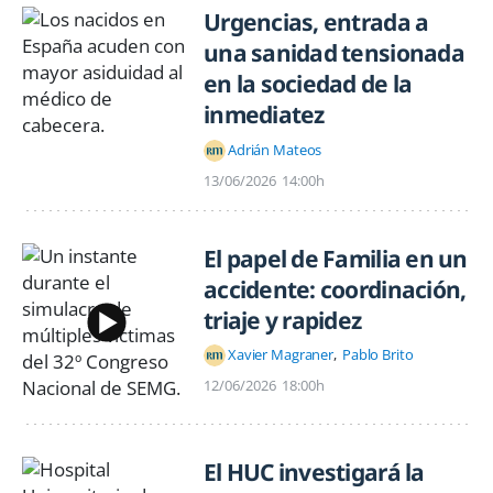
Urgencias, entrada a
una sanidad tensionada
en la sociedad de la
inmediatez
Adrián Mateos
13/06/2026
14:00h
El papel de Familia en un
accidente: coordinación,
triaje y rapidez
Xavier Magraner
Pablo Brito
12/06/2026
18:00h
El HUC investigará la