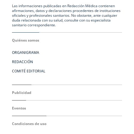
Las informaciones publicadas en Redacción Médica contienen
afirmaciones, datos y declaraciones procedentes de instituciones
oficiales y profesionales sanitarios. No obstante, ante cualquier
duda relacionada con su salud, consulte con su especialista
sanitario correspondiente.
Quiénes somos
ORGANIGRAMA
REDACCIÓN
COMITÉ EDITORIAL
Publicidad
Eventos
Condiciones de uso