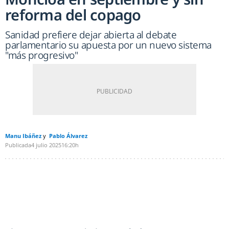
reforma del copago
Sanidad prefiere dejar abierta al debate
parlamentario su apuesta por un nuevo sistema
"más progresivo"
Manu Ibáñez
Pablo Álvarez
Publicada
4 julio 2025
16:20h