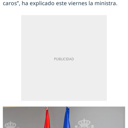
caros”, ha explicado este viernes la ministra.