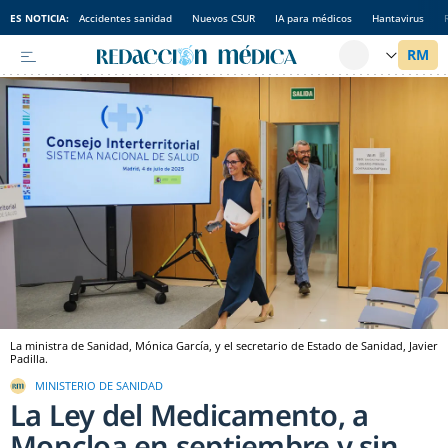
ES NOTICIA:
Accidentes sanidad
Nuevos CSUR
IA para médicos
Hantavirus
La ministra de Sanidad, Mónica García, y el secretario de Estado de Sanidad, Javier
Padilla.
MINISTERIO DE SANIDAD
La Ley del Medicamento, a
Moncloa en septiembre y sin