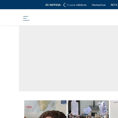
ES NOTICIA:
IA para médicos
Hantavirus
RETA