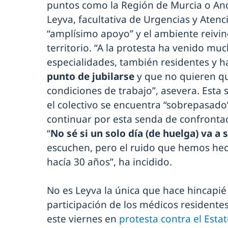
puntos como la Región de Murcia o An
Leyva, facultativa de Urgencias y Atenci
“amplísimo apoyo” y el ambiente reivind
territorio. “A la protesta ha venido mu
especialidades, también residentes y 
punto de jubilarse
y que no quieren q
condiciones de trabajo”, asevera. Esta 
el colectivo se encuentra “sobrepasado
continuar por esta senda de confrontac
“
No sé si un solo día (de huelga) va a 
escuchen, pero el ruido que hemos he
hacía 30 años”, ha incidido.
No es Leyva la única que hace hincapié 
participación de los médicos residente
este viernes en
protesta contra el Esta