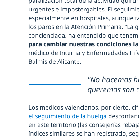
paralización total de la actividad quirú
urgentes e impostergables. El seguimie
especialmente en hospitales, aunque t
los paros en la Atención Primaria. “La
concienciada, ha entendido que tene
para cambiar nuestras condiciones la
médico de Interna y Enfermedades Infe
Balmis de Alicante.
"No hacemos hu
queremos son c
Los médicos valencianos, por cierto, ci
el seguimiento de la huelga
descontand
en este territorio (las consejerías rebaj
índices similares se han registrado, se