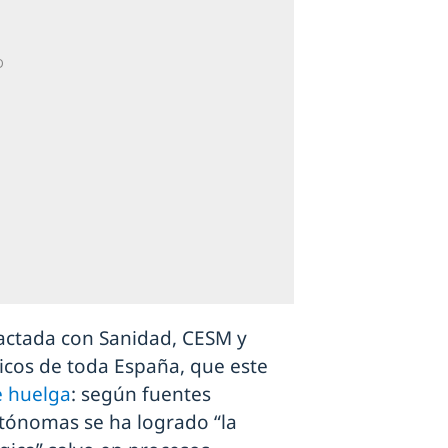
actada con Sanidad, CESM y
icos de toda España, que este
e huelga
: según fuentes
tónomas se ha logrado “la