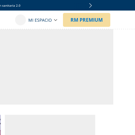
 sanitaria 2.0