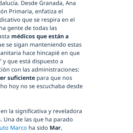
dalucía. Desde Granada, Ana
ón Primaria, enfatiza el
icativo que se respira en el
cha gente de todas las
hasta
médicos que están a
ue se sigan manteniendo estas
sanitaria hace hincapié en que
” y que está dispuesto a
ión con las administraciones:
ser suficiente
para que nos
cho hoy no se escuchaba desde
en la significativa y reveladora
s. Una de las que ha parado
tuto Marco
ha sido
Mar
,