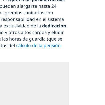
 pueden alargarse hasta 24
os gremios sanitarios con
responsabilidad en el sistema
la exclusividad de la
dedicación
io y otros altos cargos y eludir
e las horas de guardia (que se
ctos del
cálculo de la pensión