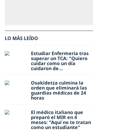
LO MÁS LEÍDO
Estudiar Enfermería tras
superar un TCA: "Quiero
cuidar como un día
cuidaron de...
Osakidetza culmina la
orden que eliminará las
guardias médicas de 24
horas
El médico italiano que
preparó el MIR en 4
meses: "Aquí no te tratan
como un estudiante"