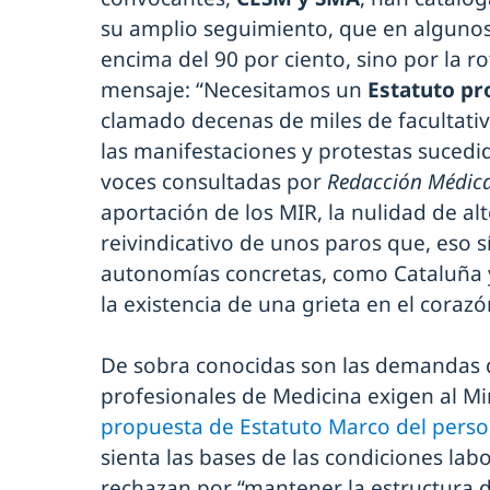
su amplio seguimiento, que en algunos
encima del 90 por ciento, sino por la r
mensaje: “Necesitamos un
Estatuto p
clamado decenas de miles de facultat
las manifestaciones y protestas sucedid
voces consultadas por
Redacción Médic
aportación de los MIR, la nulidad de al
reivindicativo de unos paros que, eso 
autonomías concretas, como Cataluña y
la existencia de una grieta en el coraz
De sobra conocidas son las demandas 
profesionales de Medicina exigen al Mi
propuesta de Estatuto Marco del perso
sienta las bases de las condiciones labo
rechazan por “mantener la estructura 