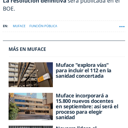
La resolución definitiva
será publicada en el
BOE.
MUFACE
FUNCIÓN PÚBLICA
MÁS EN MUFACE
Muface "explora vías"
para incluir el 112 en la
sanidad concertada
Muface incorporará a
15.800 nuevos docentes
en septiembre: así será el
proceso para elegir
sanidad