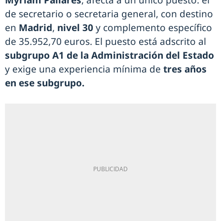
Myriam Pallarés
, afecta a un único puesto: el
de secretario o secretaria general, con destino
en
Madrid
,
nivel 30
y complemento específico
de 35.952,70 euros. El puesto está adscrito al
subgrupo A1 de la Administración del Estado
y exige una experiencia mínima de
tres años
en ese subgrupo.