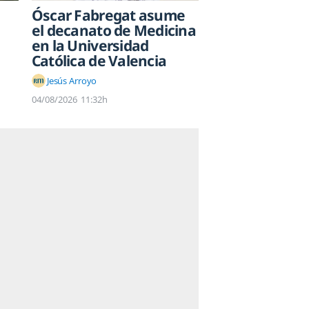
Óscar Fabregat asume
el decanato de Medicina
en la Universidad
Católica de Valencia
Jesús Arroyo
04/08/2026
11:32h