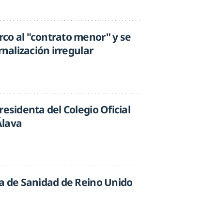
co al "contrato menor" y se
rnalización irregular
residenta del Colegio Oficial
Álava
ra de Sanidad de Reino Unido