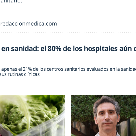
anitario.
@redaccionmedica.com
l en sanidad: el 80% de los hospitales aún
apenas el 21% de los centros sanitarios evaluados en la sanidad
sus rutinas clínicas