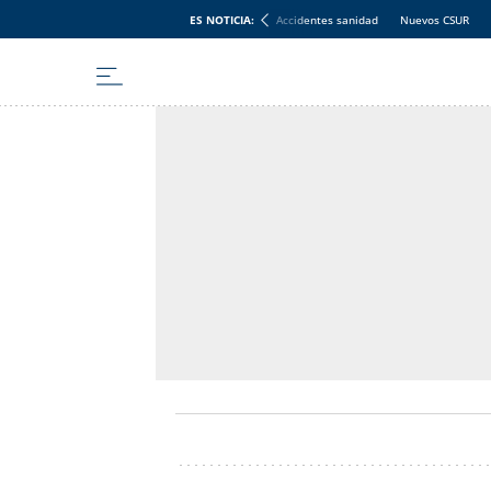
ES NOTICIA:
Accidentes sanidad
Nuevos CSUR