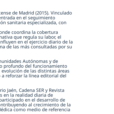
ense de Madrid (2015). Vinculado
entrada en el seguimiento
ión sanitaria especializada, con
donde coordina la cobertura
mativa que regula su labor, el
fluyen en el ejercicio diario de la
na de las más consultadas por su
Comunidades Autónomas y de
to profundo del funcionamiento
a evolución de las distintas áreas
a reforzar la línea editorial del
rio Jaén, Cadena SER y Revista
s en la realidad diaria de
articipado en el desarrollo de
contribuyendo al crecimiento de la
 Médica como medio de referencia