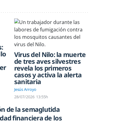
:
llo
Virus del Nilo: la muerte
de tres aves silvestres
er
revela los primeros
casos y activa la alerta
sanitaria
Jesús Arroyo
28/07/2026
13:55h
n de la semaglutida
dad financiera de los