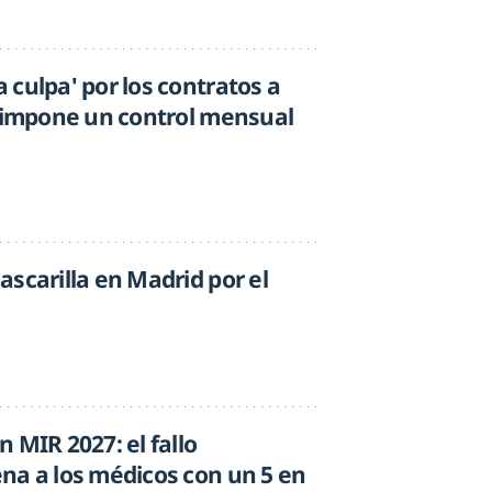
culpa' por los contratos a
e impone un control mensual
scarilla en Madrid por el
 MIR 2027: el fallo
na a los médicos con un 5 en