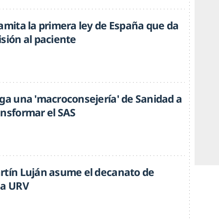
ramita la primera ley de España que da
sión al paciente
rga una 'macroconsejería' de Sanidad a
ansformar el SAS
rtín Luján asume el decanato de
la URV