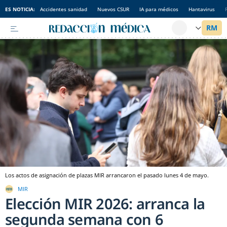
ES NOTICIA:
Accidentes sanidad
Nuevos CSUR
IA para médicos
Hantavirus
Los actos de asignación de plazas MIR arrancaron el pasado lunes 4 de mayo.
MIR
Elección MIR 2026: arranca la
segunda semana con 6