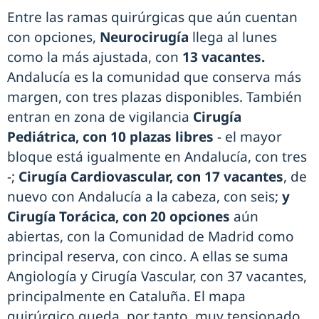
Entre las ramas quirúrgicas que aún cuentan
con opciones,
Neurocirugía
llega al lunes
como la más ajustada, con
13 vacantes.
Andalucía es la comunidad que conserva más
margen, con tres plazas disponibles. También
entran en zona de vigilancia
Cirugía
Pediátrica, con 10 plazas libres
- el mayor
bloque está igualmente en Andalucía, con tres
-;
Cirugía Cardiovascular, con 17 vacantes
, de
nuevo con Andalucía a la cabeza, con seis;
y
Cirugía Torácica, con 20 opciones
aún
abiertas, con la Comunidad de Madrid como
principal reserva, con cinco. A ellas se suma
Angiología y Cirugía Vascular, con 37 vacantes,
principalmente en Cataluña. El mapa
quirúrgico queda, por tanto, muy tensionado