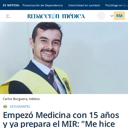
ES NOTICIA:
Financiación de Dependencia
Interinidad en sanidad
Psicólogo en la 
Carlos Burguera, médico.
ESTUDIANTES
Empezó Medicina con 15 años
y ya prepara el MIR: "Me hice