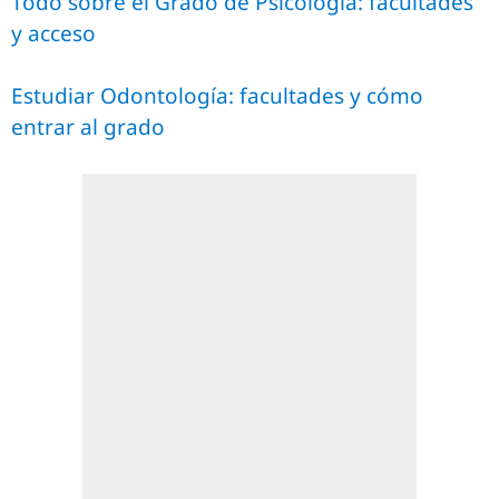
Todo sobre el Grado de Psicología: facultades
y acceso
Estudiar Odontología: facultades y cómo
entrar al grado