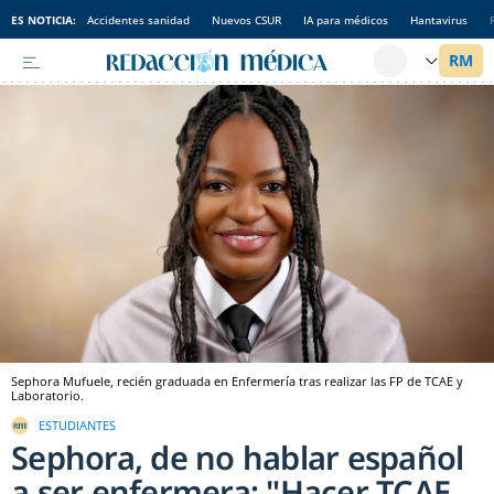
ES NOTICIA:
Accidentes sanidad
Nuevos CSUR
IA para médicos
Hantavirus
Sephora Mufuele, recién graduada en Enfermería tras realizar las FP de TCAE y
Laboratorio.
ESTUDIANTES
Sephora, de no hablar español
a ser enfermera: "Hacer TCAE