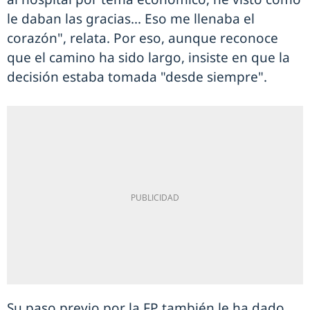
le daban las gracias... Eso me llenaba el
corazón", relata. Por eso, aunque reconoce
que el camino ha sido largo, insiste en que la
decisión estaba tomada "desde siempre".
Su paso previo por la FP también le ha dado