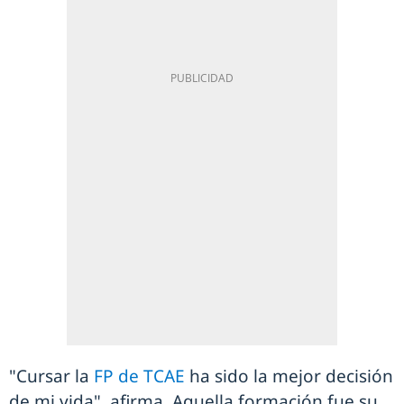
"Cursar la
FP de TCAE
ha sido la mejor decisión
de mi vida", afirma. Aquella formación fue su