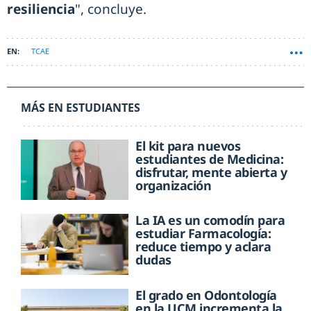
resiliencia
", concluye.
TCAE
MÁS EN ESTUDIANTES
El kit para nuevos
estudiantes de Medicina:
disfrutar, mente abierta y
organización
La IA es un comodín para
estudiar Farmacología:
reduce tiempo y aclara
dudas
El grado en Odontología
en la UCM incrementa la