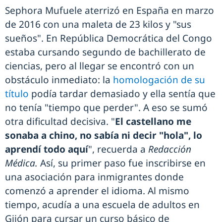
Sephora Mufuele aterrizó en España en marzo
de 2016 con una maleta de 23 kilos y "sus
sueños". En República Democrática del Congo
estaba cursando segundo de bachillerato de
ciencias, pero al llegar se encontró con un
obstáculo inmediato: la
homologación de su
título
podía tardar demasiado y ella sentía que
no tenía "tiempo que perder". A eso se sumó
otra dificultad decisiva. "
El castellano me
sonaba a chino, no sabía ni decir "hola", lo
aprendí todo aquí
", recuerda a
Redacción
Médica.
Así, su primer paso fue inscribirse en
una asociación para inmigrantes donde
comenzó a aprender el idioma. Al mismo
tiempo, acudía a una escuela de adultos en
Gijón para cursar un curso básico de