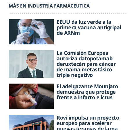
MÁS EN INDUSTRIA FARMACEUTICA
EEUU da luz verde a la
primera vacuna antigripal
de ARNm
La Comisión Europea
autoriza datopotamab
deruxtecán para cáncer
de mama metastásico
triple negativo
El adelgazante Mounjaro
demuestra que protege
frente a infarto e ictus
Rovi impulsa un proyecto
europeo para acelerar
nuevas terapias de larga