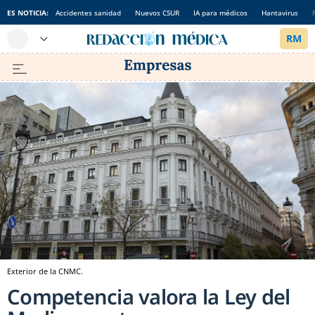
ES NOTICIA:
Accidentes sanidad
Nuevos CSUR
IA para médicos
Hantavirus
Exterior de la CNMC.
Competencia valora la Ley del