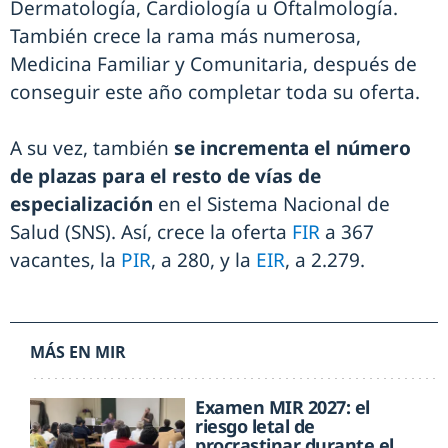
Dermatología, Cardiología u Oftalmología.
También crece la rama más numerosa,
Medicina Familiar y Comunitaria, después de
conseguir este año completar toda su oferta.
A su vez, también
se incrementa el número
de plazas para el resto de vías de
especialización
en el Sistema Nacional de
Salud (SNS). Así, crece la oferta
FIR
a 367
vacantes, la
PIR
, a 280, y la
EIR
, a 2.279.
MÁS EN MIR
Examen MIR 2027: el
riesgo letal de
procrastinar durante el