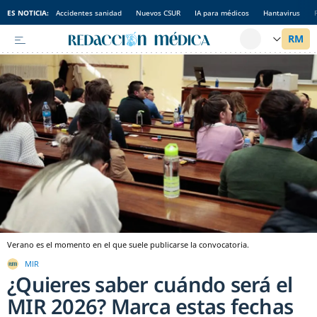
ES NOTICIA:
Accidentes sanidad
Nuevos CSUR
IA para médicos
Hantavirus
Verano es el momento en el que suele publicarse la convocatoria.
MIR
¿Quieres saber cuándo será el
MIR 2026? Marca estas fechas