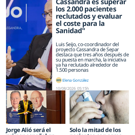
Cassandra es superar
los 2.000 pacientes
reclutados y evaluar
el coste para la
Sanidad"
Luis Seijo, co-coordinador del
proyecto Cassandra de Separ
destaca que tres años después de
su puesta en marcha, la iniciativa
ya ha reclutado alrededor de
1.500 personas
Elena González
10/08/2026
05:15h
Jorge Alió será el
Solo la mitad de los