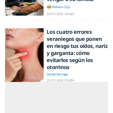
Rebeca Cojo
25/07/2026
09:46h
Los cuatro errores
veraniegos que ponen
en riesgo tus oídos, nariz
y garganta: cómo
evitarlos según los
otorrinos
Daniel Borrego
23/07/2026
05:45h