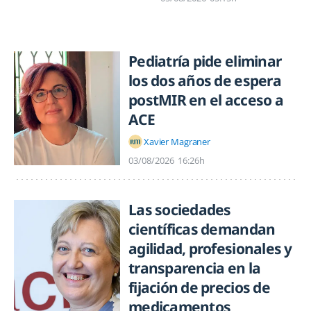
Pediatría pide eliminar
los dos años de espera
postMIR en el acceso a
ACE
Xavier Magraner
03/08/2026
16:26h
Las sociedades
científicas demandan
agilidad, profesionales y
transparencia en la
fijación de precios de
medicamentos