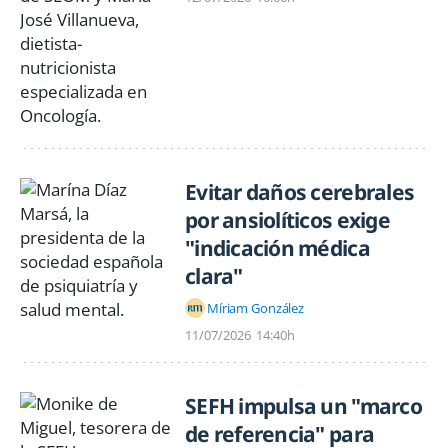
Evitar daños cerebrales
por ansiolíticos exige
"indicación médica
clara"
Míriam González
11/07/2026
14:40h
SEFH impulsa un "marco
de referencia" para