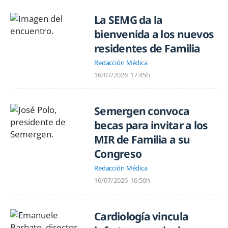
La SEMG da la
bienvenida a los nuevos
residentes de Familia
Redacción Médica
16/07/2026
17:45h
Semergen convoca
becas para invitar a los
MIR de Familia a su
Congreso
Redacción Médica
16/07/2026
16:50h
Cardiología vincula