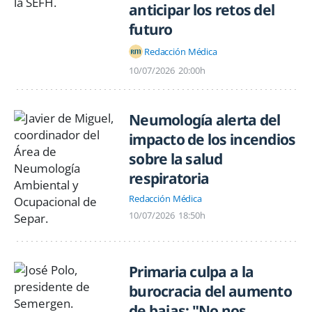
anticipar los retos del
futuro
Redacción Médica
10/07/2026
20:00h
Neumología alerta del
impacto de los incendios
sobre la salud
respiratoria
Redacción Médica
10/07/2026
18:50h
Primaria culpa a la
burocracia del aumento
de bajas: "No nos