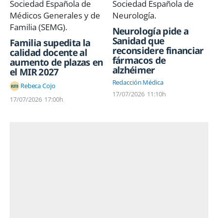
Neurología pide a
Sanidad que
Familia supedita la
reconsidere financiar
calidad docente al
fármacos de
aumento de plazas en
alzhéimer
el MIR 2027
Redacción Médica
Rebeca Cojo
17/07/2026
11:10h
17/07/2026
17:00h