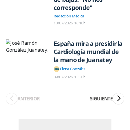
corresponde"
Redacción Médica
10/07/2026
18:10h
España mira a presidir la
Cardiología mundial de
la mano de Juanatey
Elena González
09/07/2026
13:30h
ANTERIOR
SIGUIENTE