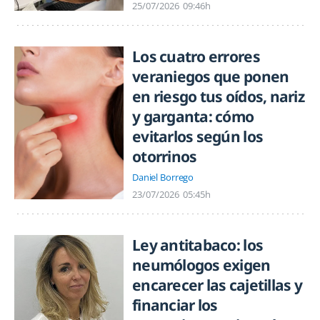
25/07/2026
09:46h
Los cuatro errores
veraniegos que ponen
en riesgo tus oídos, nariz
y garganta: cómo
evitarlos según los
otorrinos
Daniel Borrego
23/07/2026
05:45h
Ley antitabaco: los
neumólogos exigen
encarecer las cajetillas y
financiar los