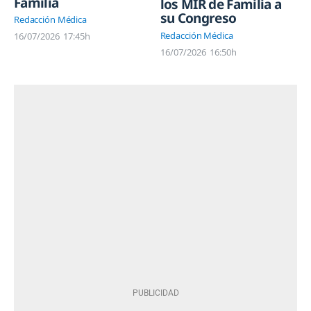
Familia
los MIR de Familia a
su Congreso
Redacción Médica
Redacción Médica
16/07/2026
17:45h
16/07/2026
16:50h