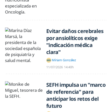
Evitar daños cerebrales
por ansiolíticos exige
"indicación médica
clara"
Míriam González
11/07/2026
14:40h
SEFH impulsa un "marco
de referencia" para
anticipar los retos del
futuro