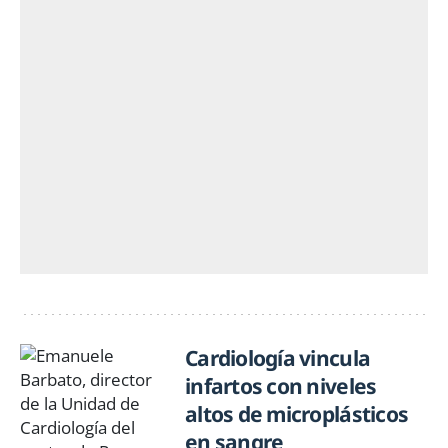
Cardiología vincula
infartos con niveles
altos de microplásticos
en sangre