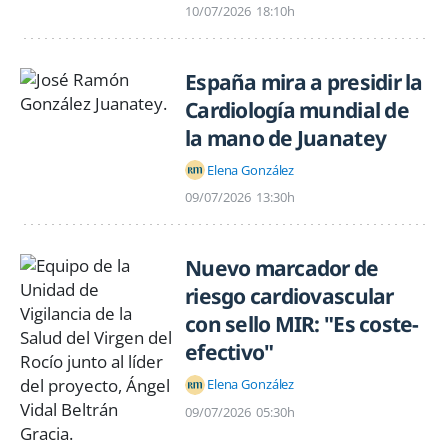
10/07/2026
18:10h
España mira a presidir la
Cardiología mundial de
la mano de Juanatey
Elena González
09/07/2026
13:30h
Nuevo marcador de
riesgo cardiovascular
con sello MIR: "Es coste-
efectivo"
Elena González
09/07/2026
05:30h