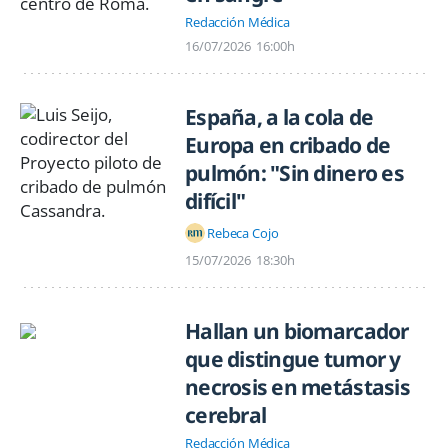
Redacción Médica
16/07/2026
16:00h
España, a la cola de
Europa en cribado de
pulmón: "Sin dinero es
difícil"
Rebeca Cojo
15/07/2026
18:30h
Hallan un biomarcador
que distingue tumor y
necrosis en metástasis
cerebral
Redacción Médica