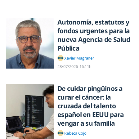
Autonomía, estatutos y
fondos urgentes para la
nueva Agencia de Salud
Pública
Xavier Magraner
28/07/2026
16:11h
De cuidar pingüinos a
curar el cáncer: la
cruzada del talento
español en EEUU para
vengar a su familia
Rebeca Cojo