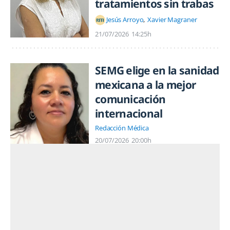
tratamientos sin trabas
Jesús Arroyo
Xavier Magraner
21/07/2026
14:25h
SEMG elige en la sanidad
mexicana a la mejor
comunicación
internacional
Redacción Médica
20/07/2026
20:00h