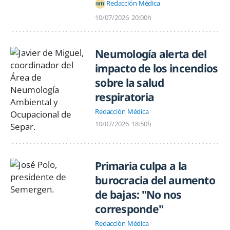
Redacción Médica
10/07/2026
20:00h
Neumología alerta del
impacto de los incendios
sobre la salud
respiratoria
Redacción Médica
10/07/2026
18:50h
Primaria culpa a la
burocracia del aumento
de bajas: "No nos
corresponde"
Redacción Médica