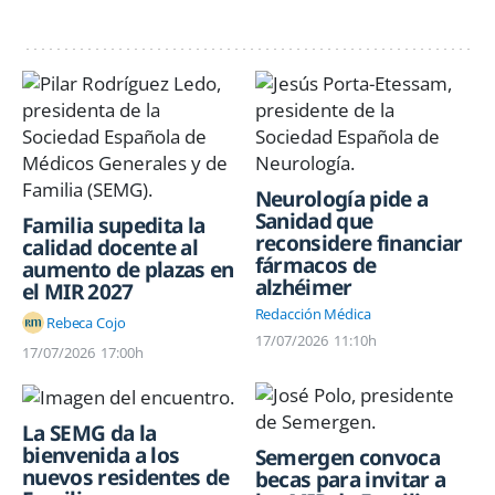
Neurología pide a
Sanidad que
Familia supedita la
reconsidere financiar
calidad docente al
fármacos de
aumento de plazas en
alzhéimer
el MIR 2027
Redacción Médica
Rebeca Cojo
17/07/2026
11:10h
17/07/2026
17:00h
La SEMG da la
bienvenida a los
Semergen convoca
nuevos residentes de
becas para invitar a