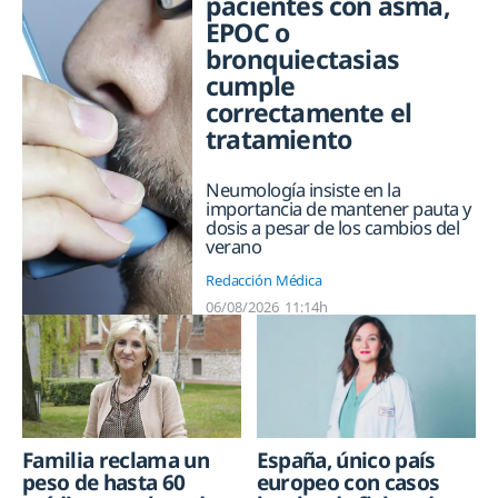
pacientes con asma,
EPOC o
bronquiectasias
cumple
correctamente el
tratamiento
Neumología insiste en la
importancia de mantener pauta y
dosis a pesar de los cambios del
verano
Redacción Médica
06/08/2026
11:14h
Familia reclama un
España, único país
peso de hasta 60
europeo con casos