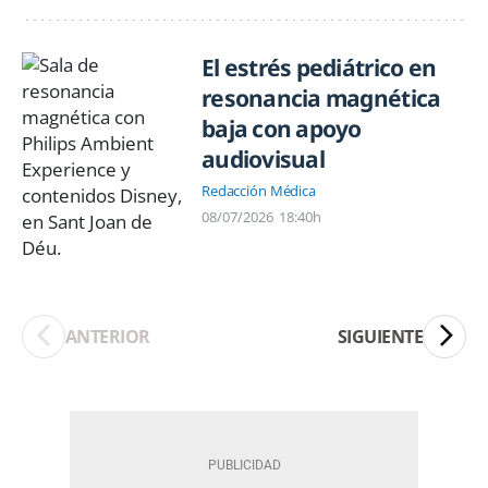
El estrés pediátrico en
resonancia magnética
baja con apoyo
audiovisual
Redacción Médica
08/07/2026
18:40h
ANTERIOR
SIGUIENTE