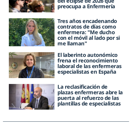
del eclipse de 2026 que
preocupa a Enfermería
Tres años encadenando
contratos de días como
enfermera: "Me ducho
con el móvil al lado por si
me llaman"
El laberinto autonómico
frena el reconocimiento
laboral de las enfermeras
especialistas en España
La reclasificación de
plazas enfermeras abre la
puerta al refuerzo de las
plantillas de especialistas