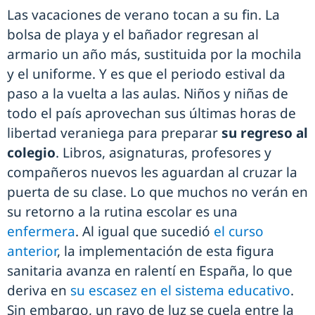
Las vacaciones de verano tocan a su fin. La
bolsa de playa y el bañador regresan al
armario un año más, sustituida por la mochila
y el uniforme. Y es que el periodo estival da
paso a la vuelta a las aulas. Niños y niñas de
todo el país aprovechan sus últimas horas de
libertad veraniega para preparar
su regreso al
colegio
. Libros, asignaturas, profesores y
compañeros nuevos les aguardan al cruzar la
puerta de su clase. Lo que muchos no verán en
su retorno a la rutina escolar es una
enfermera
. Al igual que sucedió
el curso
anterior
, la implementación de esta figura
sanitaria avanza en ralentí en España, lo que
deriva en
su escasez en el sistema educativo
.
Sin embargo, un rayo de luz se cuela entre la