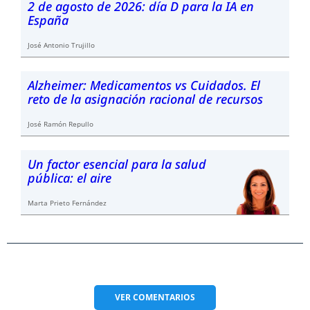
2 de agosto de 2026: día D para la IA en
España
José Antonio Trujillo
Alzheimer: Medicamentos vs Cuidados. El
reto de la asignación racional de recursos
José Ramón Repullo
Un factor esencial para la salud
pública: el aire
Marta Prieto Fernández
VER
COMENTARIOS