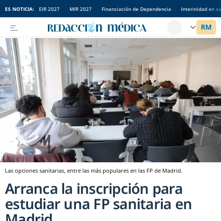
ES NOTICIA:
EIR 2027
MIR 2027
Financiación de Dependencia
Interinidad en s
Las opciones sanitarias, entre las más populares en las FP de Madrid.
Arranca la inscripción para
estudiar una FP sanitaria en
Madrid