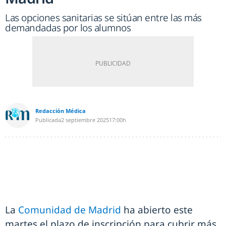
Las opciones sanitarias se sitúan entre las más
demandadas por los alumnos
Redacción Médica
Publicada
2 septiembre 2025
17:00h
La
Comunidad de Madrid
ha abierto este
martes el plazo de inscripción para cubrir más