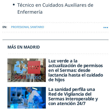
Técnico en Cuidados Auxiliares de
Enfermería
PROFESIONAL SANITARIO
MÁS EN MADRID
Luz verde a la
actualización de permisos
en el Sermas: desde
lactancia hasta el cuidado
de hijos
La sanidad perfila una
Red de Vigilancia del
Sermas interoperable y
con atención 24/7