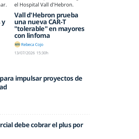
Vall d'Hebron prueba
 y
una nueva CAR-T
"tolerable" en mayores
con linfoma
Rebeca Cojo
13/07/2026
15:30h
 para impulsar proyectos de
dad
rcial debe cobrar el plus por