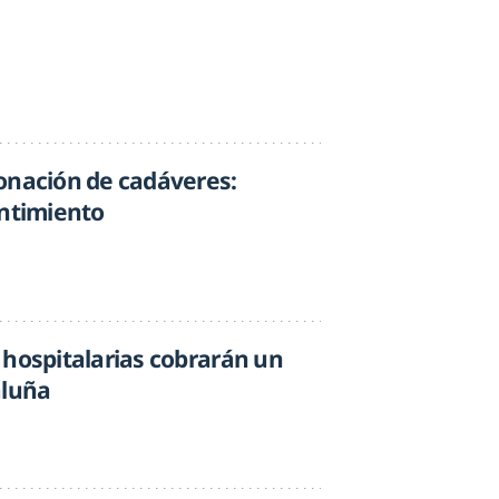
onación de cadáveres:
entimiento
 hospitalarias cobrarán un
aluña