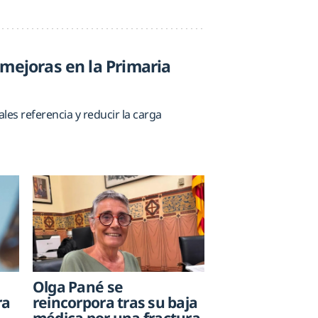
 mejoras en la Primaria
es referencia y reducir la carga
Olga Pané se
ra
reincorpora tras su baja