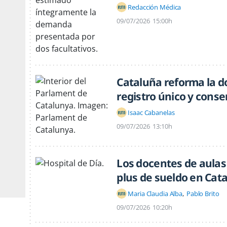
Redacción Médica
09/07/2026
15:00h
Cataluña reforma la d
registro único y cons
Isaac Cabanelas
09/07/2026
13:10h
Los docentes de aulas
plus de sueldo en Cat
Maria Claudia Alba
Pablo Brito
09/07/2026
10:20h