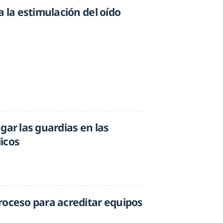
a la estimulación del oído
gar las guardias en las
icos
roceso para acreditar equipos