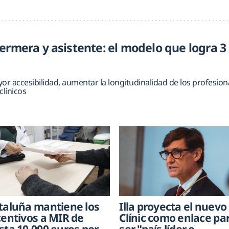
ermera y asistente: el modelo que logra 3
 accesibilidad, aumentar la longitudinalidad de los profesional
clínicos
taluña mantiene los
Illa proyecta el nuevo
centivos a MIR de
Clínic como enlace pa