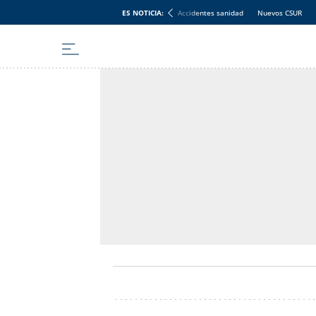
ES NOTICIA:
Accidentes sanidad
Nuevos CSUR