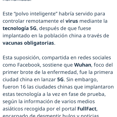
Este “polvo inteligente” habría servido para
controlar remotamente el
virus
mediante la
tecnología 5G
, después de que fuese
implantado en la población china a través de
vacunas obligatorias
.
Esta suposición, compartida en redes sociales
como Facebook, sostiene que
Wuhan
, foco del
primer brote de la enfermedad, fue la primera
ciudad china en lanzar
5G
. Sin embargo,
fueron 16 las ciudades chinas que implantaron
estas tecnología a la vez en fase de prueba,
según la información de varios medios
asiáticos recogida por el portal
FullFact
,
encargado de desmentir bulos y noticias