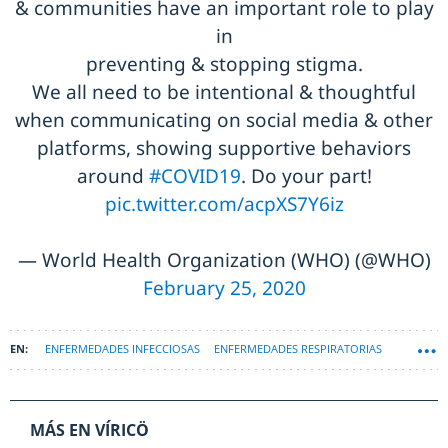
& communities have an important role to play
in
preventing & stopping stigma.
We all need to be intentional & thoughtful
when communicating on social media & other
platforms, showing supportive behaviors
around
#COVID19
. Do your part!
pic.twitter.com/acpXS7Y6iz
— World Health Organization (WHO) (@WHO)
February 25, 2020
ENFERMEDADES INFECCIOSAS
ENFERMEDADES RESPIRATORIAS
MÁS EN VÍRICÖ