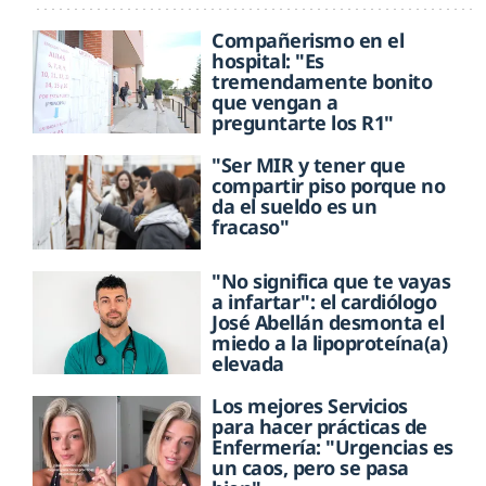
Compañerismo en el
hospital: "Es
tremendamente bonito
que vengan a
preguntarte los R1"
"Ser MIR y tener que
compartir piso porque no
da el sueldo es un
fracaso"
"No significa que te vayas
a infartar": el cardiólogo
José Abellán desmonta el
miedo a la lipoproteína(a)
elevada
Los mejores Servicios
para hacer prácticas de
Enfermería: "Urgencias es
un caos, pero se pasa