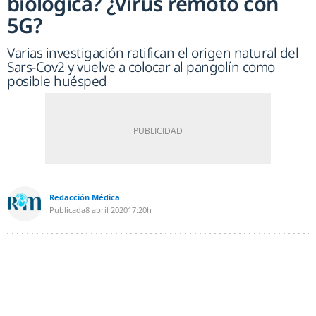
biológica? ¿Virus remoto con
5G?
Varias investigación ratifican el origen natural del
Sars-Cov2 y vuelve a colocar al pangolín como
posible huésped
Redacción Médica
Publicada
8 abril 2020
17:20h