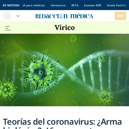
ES NOTICIA:
IA para médicos
Hantavirus
RETA
Examen MIR
Grado Familia
Teorías del coronavirus: ¿Arma