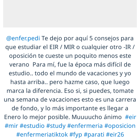
@enfer.pedi
Te dejo por aquí 5 consejos para
que estudiar el EIR / MIR o cualquier otro -IR /
oposición te cueste un poquito menos este
verano Para mí, fue la época más difícil de
estudio.. todo el mundo de vacaciones y yo
hasta arriba.. pero hazme caso, que luego
marca la diferencia. Eso si, si puedes, tomate
una semana de vacaciones esto es una carrera
de fondo, y lo más importante es llegar a
Enero lo mejor posible. Muuuucho ánimo
#eir
#mir
#estudio
#study
#enfermeria
#oposicion
#enfermeriatiktok
#fyp
#parati
#eir26