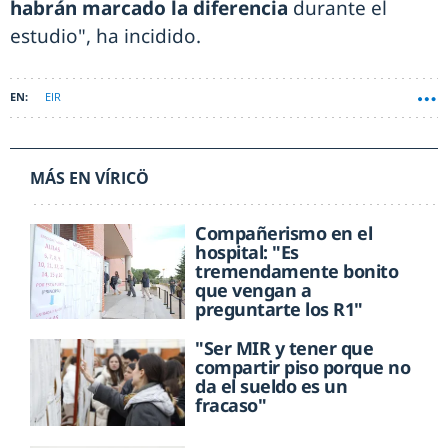
habrán marcado la diferencia
durante el
estudio", ha incidido.
EIR
MÁS EN VÍRICÖ
Compañerismo en el
hospital: "Es
tremendamente bonito
que vengan a
preguntarte los R1"
"Ser MIR y tener que
compartir piso porque no
da el sueldo es un
fracaso"