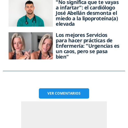
"No significa que te vayas
a infartar": el cardiólogo
José Abellán desmonta el
miedo a la lipoproteína(a)
elevada
Los mejores Servicios
para hacer prácticas de
Enfermería: "Urgencias es
un caos, pero se pasa
bien"
VER
COMENTARIOS