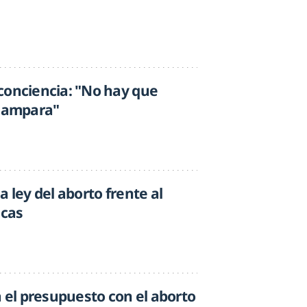
conciencia: "No hay que
s ampara"
a ley del aborto frente al
icas
el presupuesto con el aborto