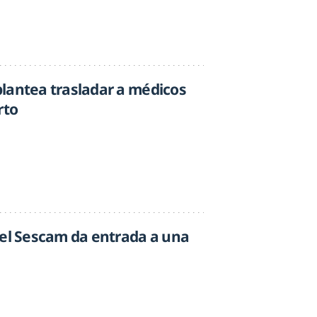
lantea trasladar a médicos
rto
del Sescam da entrada a una