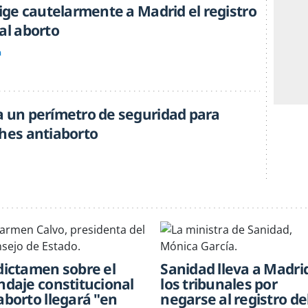
xige cautelarmente a Madrid el registro
al aborto
a
a un perímetro de seguridad para
ches antiaborto
 dictamen sobre el
Sanidad lleva a Madri
indaje constitucional
los tribunales por
 aborto llegará "en
negarse al registro de