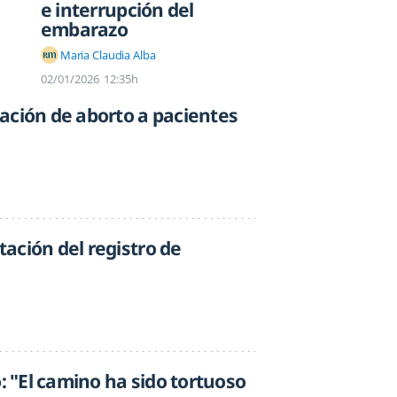
e interrupción del
embarazo
Maria Claudia Alba
02/01/2026
12:35h
stación de aborto a pacientes
itación del registro de
o: "El camino ha sido tortuoso