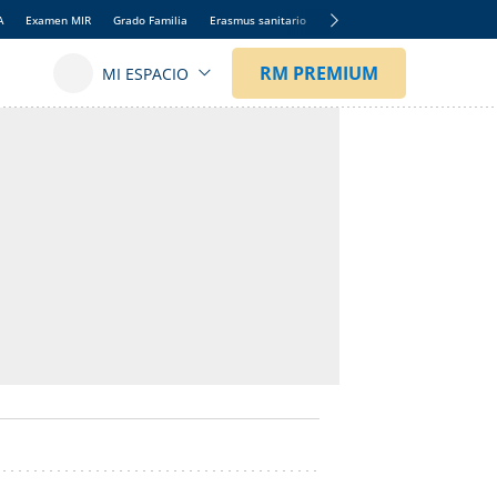
A
Examen MIR
Grado Familia
Erasmus sanitario