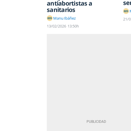
se
antiabortistas a
sanitarios
Manu Ibáñez
21/0
13/02/2026
13:50h