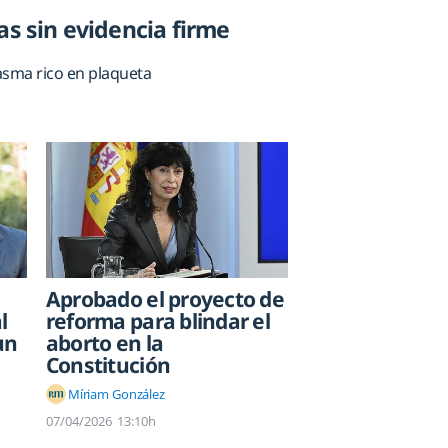
as sin evidencia firme
lasma rico en plaqueta
Aprobado el proyecto de
l
reforma para blindar el
un
aborto en la
Constitución
Míriam González
07/04/2026
13:10h