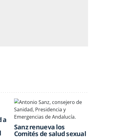
d a
Sanz renueva los
l
Comités de salud sexual