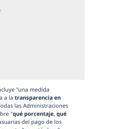
ncluye "una medida
a a la
transparencia en
Todas las Administraciones
bre "
qué porcentaje, qué
usuarias del pago de los