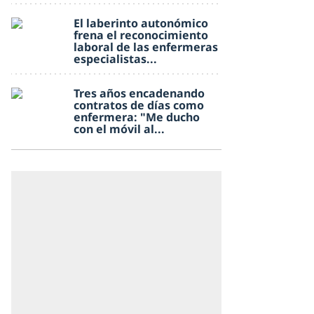
El laberinto autonómico
frena el reconocimiento
laboral de las enfermeras
especialistas...
Tres años encadenando
contratos de días como
enfermera: "Me ducho
con el móvil al...