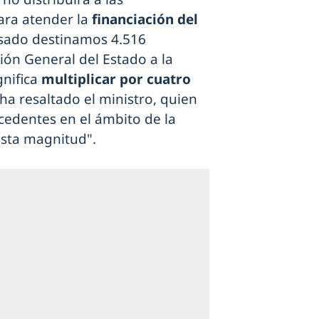
ara atender la
financiación del
asado destinamos 4.516
ión General del Estado a la
gnifica
multiplicar por cuatro
ha resaltado el ministro, quien
edentes en el ámbito de la
 esta magnitud".