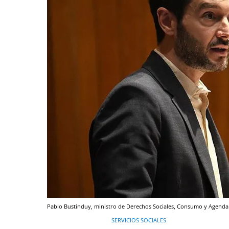
Pablo Bustinduy, ministro de Derechos Sociales, Consumo y Agenda
SERVICIOS SOCIALES