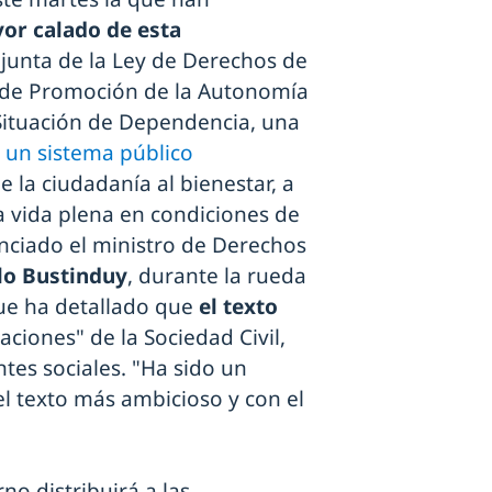
yor calado de esta
njunta de la Ley de Derechos de
y de Promoción de la Autonomía
 Situación de Dependencia, una
e un sistema público
 la ciudadanía al bienestar, a
na vida plena en condiciones de
unciado el ministro de Derechos
lo Bustinduy
, durante la rueda
que ha detallado que
el texto
aciones" de la Sociedad Civil,
es sociales. "Ha sido un
el texto más ambicioso y con el
no distribuirá a las