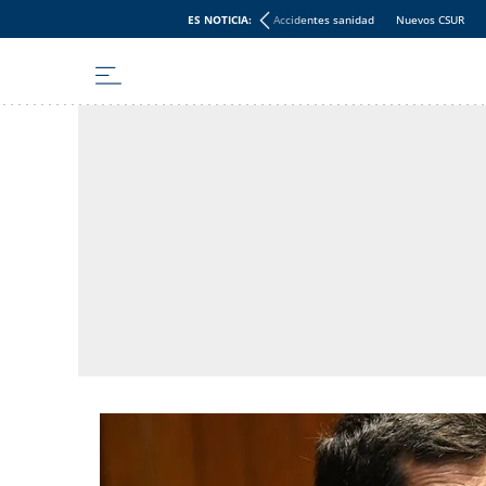
ES NOTICIA:
Accidentes sanidad
Nuevos CSUR