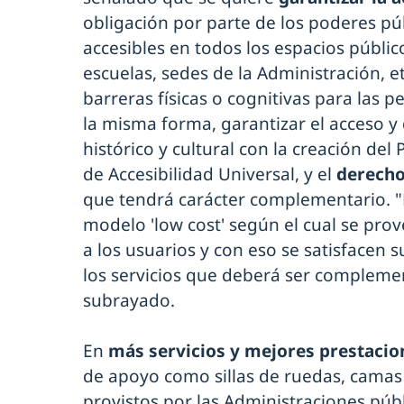
obligación por parte de los poderes pú
accesibles en todos los espacios públic
escuelas, sedes de la Administración, et
barreras físicas o cognitivas para las 
la misma forma, garantizar el acceso y 
histórico y cultural con la creación de
de Accesibilidad Universal, y el
derecho 
que tendrá carácter complementario. "N
modelo 'low cost' según el cual se prov
a los usuarios y con eso se satisfacen 
los servicios que deberá ser complemen
subrayado.
En
más servicios y mejores prestacio
de apoyo como sillas de ruedas, camas 
provistos por las Administraciones pú