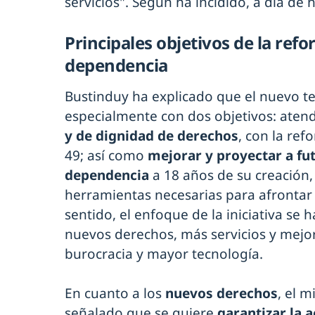
servicios". Según ha incidido, a día de h
Principales objetivos de la refo
dependencia
Bustinduy ha explicado que el nuevo te
especialmente con dos objetivos: aten
y de dignidad de derechos
, con la ref
49; así como
mejorar y proyectar a fut
dependencia
a 18 años de su creación,
herramientas necesarias para afrontar 
sentido, el enfoque de la iniciativa se 
nuevos derechos, más servicios y mejo
burocracia y mayor tecnología.
En cuanto a los
nuevos derechos
, el 
señalado que se quiere
garantizar la 