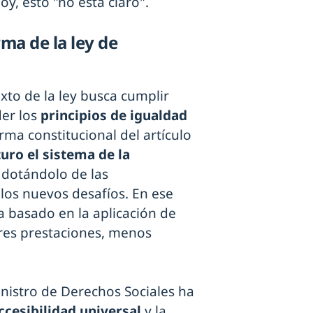
oy, esto "no está claro".
rma de la ley de
xto de la ley busca cumplir
der los
principios de igualdad
orma constitucional del artículo
uro el sistema de la
 dotándolo de las
los nuevos desafíos. En ese
ha basado en la aplicación de
res prestaciones, menos
ministro de Derechos Sociales ha
accesibilidad universal
y la