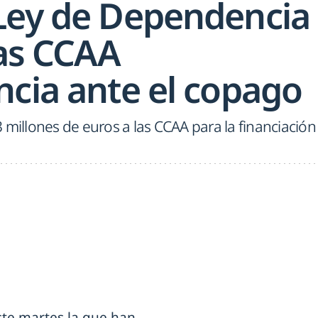
Ley de Dependencia
las CCAA
ncia ante el copago
 millones de euros a las CCAA para la financiación
ste martes la que han