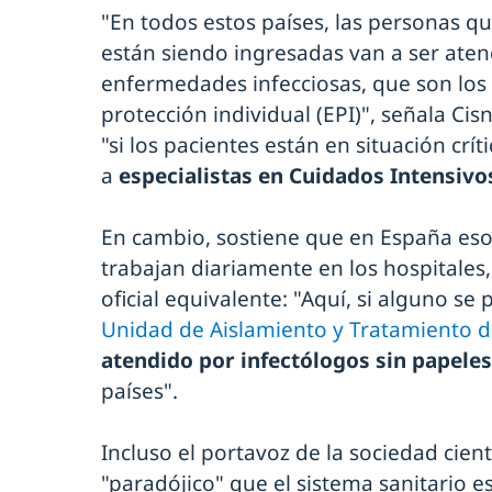
"En todos estos países, las personas q
están siendo ingresadas van a ser aten
enfermedades infecciosas, que son los
protección individual (EPI)", señala Ci
"si los pacientes están en situación críti
a
especialistas en Cuidados Intensivo
En cambio, sostiene que en España esos
trabajan diariamente en los hospitales
oficial equivalente: "Aquí, si alguno s
Unidad de Aislamiento y Tratamiento de
atendido por infectólogos sin papeles
países".
Incluso el portavoz de la sociedad cien
"paradójico" que el sistema sanitario 