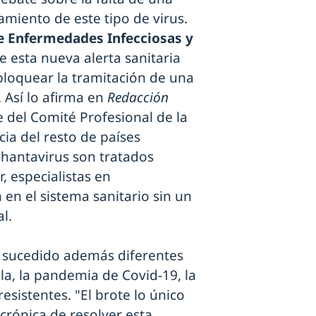
amiento de este tipo de virus.
e Enfermedades Infecciosas y
 esta nueva alerta sanitaria
loquear la tramitación de una
 Así lo afirma en
Redacción
 del Comité Profesional de la
cia del resto de países
 hantavirus son tratados
ir, especialistas en
en el sistema sanitario sin un
al.
n sucedido además diferentes
la, la pandemia de Covid-19, la
esistentes. "El brote lo único
crónica de resolver esta