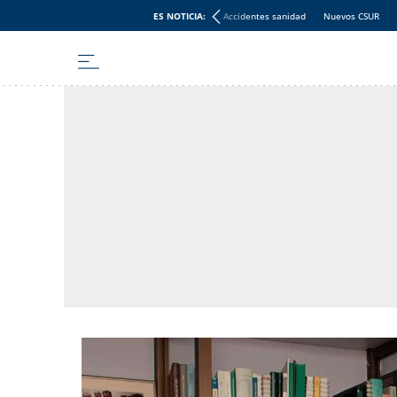
ES NOTICIA:
Accidentes sanidad
Nuevos CSUR