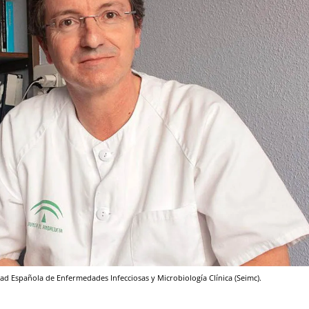
dad Española de Enfermedades Infecciosas y Microbiología Clínica (Seimc).