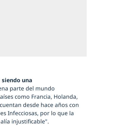
 siendo una
ena parte del mundo
países como Francia, Holanda,
 cuentan desde hace años con
s Infecciosas, por lo que la
ía injustificable".