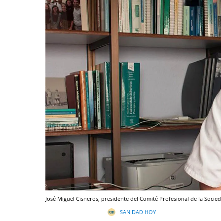
José Miguel Cisneros, presidente del Comité Profesional de la Socie
SANIDAD HOY