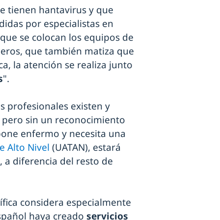
ue tienen hantavirus y que
didas por especialistas en
 que se colocan los equipos de
sneros, que también matiza que
ca, la atención se realiza junto
s
".
 profesionales existen y
, pero sin un reconocimiento
e pone enfermo y necesita una
 Alto Nivel
(UATAN), estará
, a diferencia del resto de
tífica considera especialmente
español haya creado
servicios