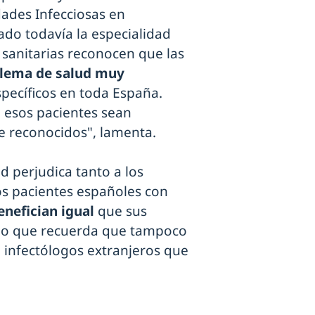
des Infecciosas en
do todavía la especialidad
sanitarias reconocen que las
blema de salud muy
specíficos en toda España.
e esos pacientes sean
te reconocidos", lamenta.
ad perjudica tanto a los
os pacientes españoles con
enefician igual
que sus
po que recuerda que tampoco
ra infectólogos extranjeros que