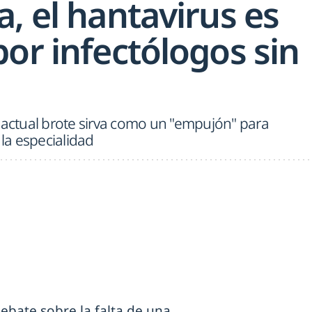
, el hantavirus es
or infectólogos sin
 actual brote sirva como un "empujón" para
 la especialidad
ebate sobre la falta de una