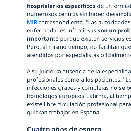
hospitalarios específicos
de Enfermeda
numerosos centros sin haber desarrolla
MIR
correspondiente. "Las autoridades 
enfermedades infecciosas
son un pro
importante
porque existen servicios e
Pero, al mismo tiempo, no facilitan qu
atendidos por especialistas oficialmen
A su juicio, la ausencia de la especialid
profesionales como a los pacientes. "L
infecciones graves y complejas
no se b
homólogos europeos", afirma, al tiem
existe libre circulación profesional pa
quieran trabajar en España.
Cuatro años de espera