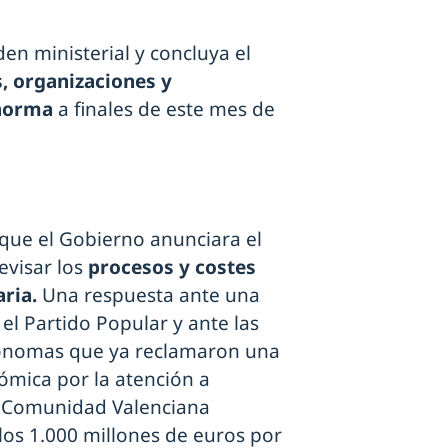
en ministerial y concluya el
, organizaciones y
 norma
a finales de este mes de
 que el Gobierno anunciara el
evisar los
procesos y costes
aria.
Una respuesta ante una
l Partido Popular y ante las
ónomas que ya reclamaron una
ómica por la atención a
a Comunidad Valenciana
os 1.000 millones de euros por