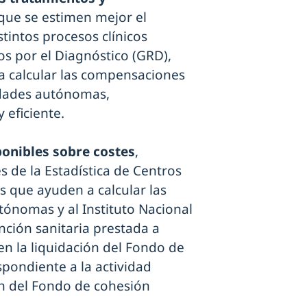
 que se estimen mejor el
stintos procesos clínicos
s por el Diagnóstico (GRD),
 calcular las compensaciones
idades autónomas,
 eficiente.
ponibles sobre costes
,
s de la Estadística de Centros
os que ayuden a calcular las
ónomas y al Instituto Nacional
ención sanitaria prestada a
en la liquidación del Fondo de
spondiente a la actividad
ón del Fondo de cohesión