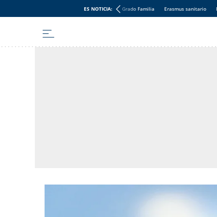
ES NOTICIA:
Grado Familia
Erasmus sanitario