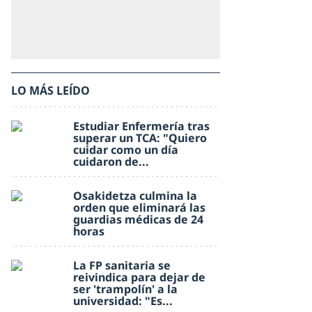
LO MÁS LEÍDO
Estudiar Enfermería tras
superar un TCA: "Quiero
cuidar como un día
cuidaron de...
Osakidetza culmina la
orden que eliminará las
guardias médicas de 24
horas
La FP sanitaria se
reivindica para dejar de
ser 'trampolín' a la
universidad: "Es...