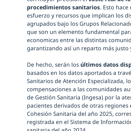
procedimientos sanitarios
. Esto hace
esfuerzo y recursos que implican los di
agrupados bajo los Grupos Relacionado
que son un elemento fundamental para
economicas entre las distintas comun
garantizando así un reparto más justo y
De hecho, serán los
últimos datos dis
basados en los datos aportados a travé
Sanitarios de Atención Especializada, l
compensaciones a las comunidades aut
de Gestión Sanitaria (Ingesa) por la at
pacientes derivados de otras regiones 
Cohesión Sanitaria del año 2025, corre
registrada en el Sistema de Informaci
sanitaria del año 2024.