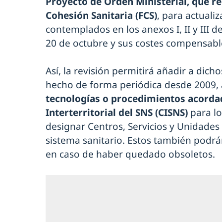
Proyecto de Orden Ministerial, que re
Cohesión Sanitaria (FCS)
, para actuali
contemplados en los anexos I, II y III 
20 de octubre y sus costes compensabl
Así, la revisión permitirá añadir a dich
hecho de forma periódica desde 2009, 
tecnologías o procedimientos acorda
Interterritorial del SNS (CISNS)
para l
designar Centros, Servicios y Unidades
sistema sanitario. Estos también podrá
en caso de haber quedado obsoletos.