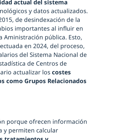
lidad actual del sistema
nológicos y datos actualizados.
/2015, de desindexación de la
ios importantes al influir en
la Aministración pública. Esto,
efectuada en 2024, del proceso,
alarios del Sistema Nacional de
Estadística de Centros de
ario actualizar los
costes
os como Grupos Relacionados
ón porque ofrecen información
a y permiten calcular
os tratamientos y