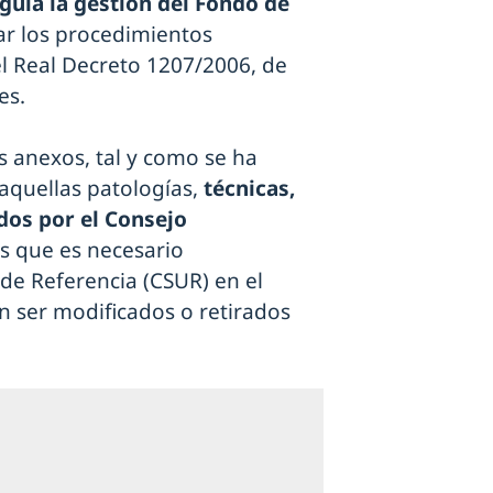
gula la gestión del Fondo de
zar los procedimientos
del Real Decreto 1207/2006, de
es.
os anexos, tal y como se ha
aquellas patologías,
técnicas,
dos por el Consejo
os que es necesario
 de Referencia (CSUR) en el
n ser modificados o retirados