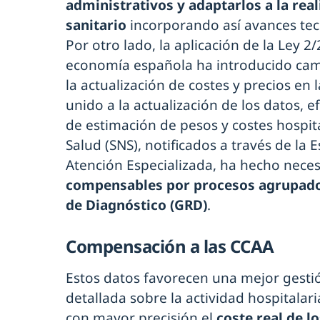
administrativos y adaptarlos a la rea
sanitario
incorporando así avances tec
Por otro lado, la aplicación de la Ley 2
economía española ha introducido camb
la actualización de costes y precios en 
unido a la actualización de los datos, 
de estimación de pesos y costes hospit
Salud (SNS), notificados a través de la 
Atención Especializada, ha hecho neces
compensables por procesos agrupad
de Diagnóstico (GRD)
.
Compensación a las CCAA
Estos datos favorecen una mejor gesti
detallada sobre la actividad hospitalari
con mayor precisión el
coste real de l