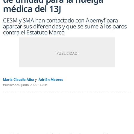
médica del 13J
CESM y SMA han contactado con Apemyf para
aparcar sus diferencias y que se sume a los paros
contra el Estatuto Marco
Maria Claudia Alba
Adrián Mateos
Publicada
6 junio 2025
13:20h