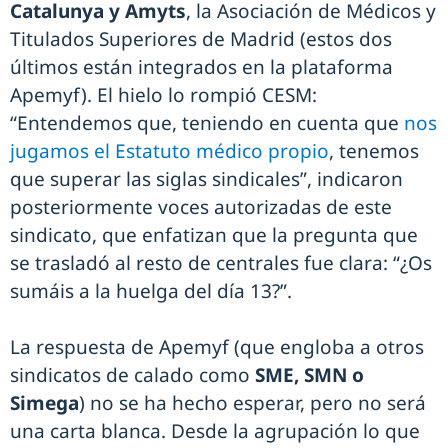
Catalunya y Amyts
, la Asociación de Médicos y
Titulados Superiores de Madrid (estos dos
últimos están integrados en la plataforma
Apemyf). El hielo lo rompió CESM:
“Entendemos que, teniendo en cuenta que
nos
jugamos el Estatuto médico propio
, tenemos
que superar las siglas sindicales”, indicaron
posteriormente voces autorizadas de este
sindicato, que enfatizan que la pregunta que
se trasladó al resto de centrales fue clara: “¿Os
sumáis a la huelga del día 13?”.
La respuesta de Apemyf (que engloba a otros
sindicatos de calado como
SME, SMN o
Simega
) no se ha hecho esperar, pero no será
una carta blanca. Desde la agrupación lo que