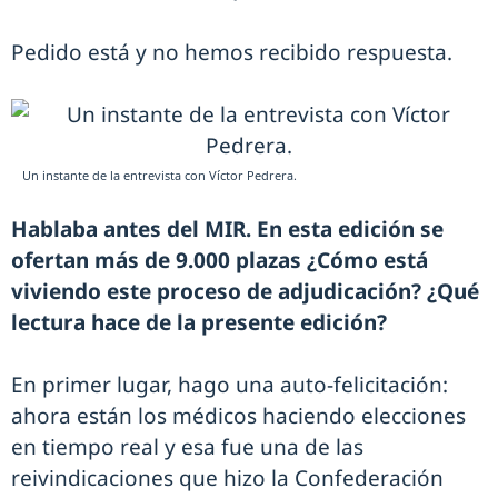
Pedido está y no hemos recibido respuesta.
Un instante de la entrevista con Víctor Pedrera.
Hablaba antes del MIR. En esta edición se
ofertan más de 9.000 plazas ¿Cómo está
viviendo este proceso de adjudicación? ¿Qué
lectura hace de la presente edición?
En primer lugar, hago una auto-felicitación:
ahora están los médicos haciendo elecciones
en tiempo real y esa fue una de las
reivindicaciones que hizo la Confederación