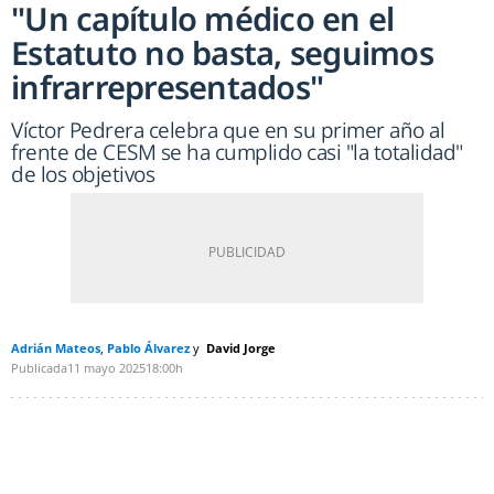
"Un capítulo médico en el
Estatuto no basta, seguimos
infrarrepresentados"
Víctor Pedrera celebra que en su primer año al
frente de CESM se ha cumplido casi "la totalidad"
de los objetivos
Adrián Mateos
Pablo Álvarez
David Jorge
Publicada
11 mayo 2025
18:00h