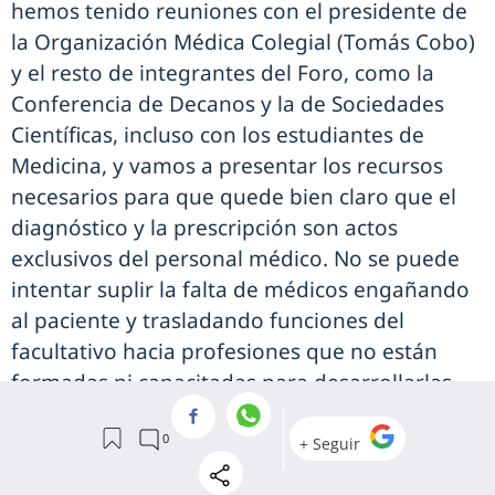
hemos tenido reuniones con el presidente de
la Organización Médica Colegial (Tomás Cobo)
y el resto de integrantes del Foro, como la
Conferencia de Decanos y la de Sociedades
Científicas, incluso con los estudiantes de
Medicina, y vamos a presentar los recursos
necesarios para que quede bien claro que el
diagnóstico y la prescripción son actos
exclusivos del personal médico. No se puede
intentar suplir la falta de médicos engañando
al paciente y trasladando funciones del
facultativo hacia profesiones que no están
formadas ni capacitadas para desarrollarlas.
Evidentemente esa no es la solución. El acto
médico es serio y tiene que tener las garantías
formativas y de seguridad necesarias por el