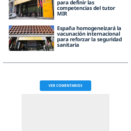
para definir las
competencias del tutor
MIR
España homogeneizará la
vacunación internacional
para reforzar la seguridad
sanitaria
VER
COMENTARIOS