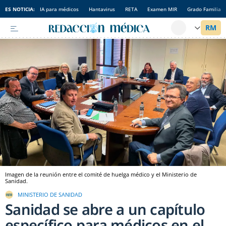
ES NOTICIA:
IA para médicos
Hantavirus
RETA
Examen MIR
Grado Familia
Imagen de la reunión entre el comité de huelga médico y el Ministerio de
Sanidad.
MINISTERIO DE SANIDAD
Sanidad se abre a un capítulo
específico para médicos en el