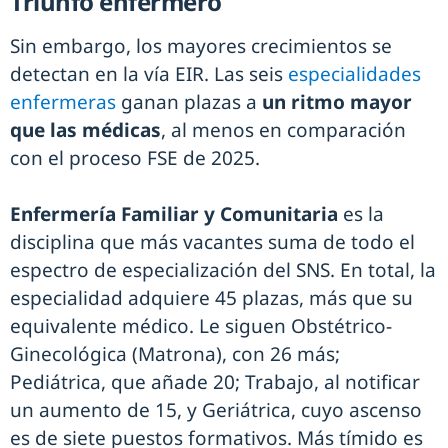
Triunfo enfermero
Sin embargo, los mayores crecimientos se
detectan en la vía EIR. Las seis
especialidades
enfermeras
ganan plazas a
un ritmo mayor
que las médicas
, al menos en comparación
con el proceso FSE de 2025.
Enfermería Familiar y Comunitaria
es la
disciplina que más vacantes suma de todo el
espectro de especialización del SNS. En total, la
especialidad adquiere 45 plazas, más que su
equivalente médico. Le siguen Obstétrico-
Ginecológica (Matrona), con 26 más;
Pediátrica, que añade 20; Trabajo, al notificar
un aumento de 15, y Geriátrica, cuyo ascenso
es de siete puestos formativos. Más tímido es