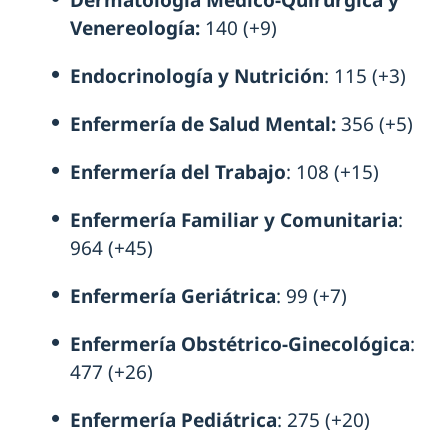
Dermatología Médico-Quirúrgica y
Venereología:
140 (+9)
Endocrinología y Nutrición
: 115 (+3)
Enfermería de Salud Mental:
356 (+5)
Enfermería del Trabajo
: 108 (+15)
Enfermería Familiar y Comunitaria
:
964 (+45)
Enfermería Geriátrica
: 99 (+7)
Enfermería Obstétrico-Ginecológica
:
477 (+26)
Enfermería Pediátrica
: 275 (+20)