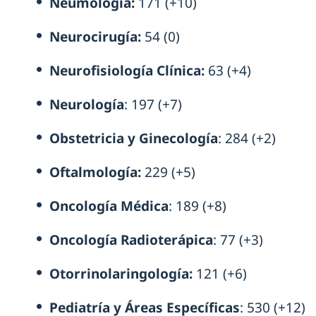
Neumología:
171 (+10)
Neurocirugía:
54 (0)
Neurofisiología Clínica:
63 (+4)
Neurología
: 197 (+7)
Obstetricia y Ginecología
: 284 (+2)
Oftalmología:
229 (+5)
Oncología Médica
: 189 (+8)
Oncología Radioterápica
: 77 (+3)
Otorrinolaringología:
121 (+6)
Pediatría y Áreas Específicas
: 530 (+12)