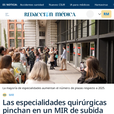
ES NOTICIA:
Accidentes sanidad
Nuevos CSUR
IA para médicos
Hantavirus
La mayoría de especialidades aumentan el número de plazas respecto a 2025.
MIR
Las especialidades quirúrgicas
pinchan en un MIR de subida