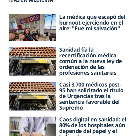
MÁS EN MEDICINA
La médica que escapó del
burnout ejerciendo en el
aire: "Fue mi salvación"
Sanidad fía la
recertificación médica
común a la nueva ley de
ordenación de las
profesiones sanitarias
Casi 3.700 médicos post-
95 han solicitado el título
de Urgencias tras la
sentencia favorable del
Supremo
Caos digital en sanidad: el
80% de los hospitales aún
depende del papel y el