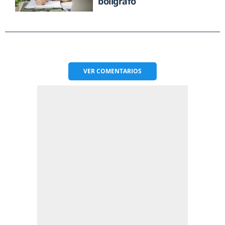
bolígrafo
VER
COMENTARIOS