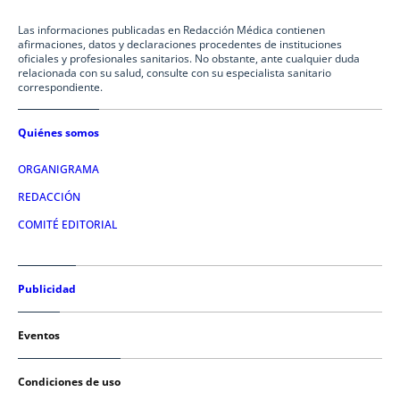
Las informaciones publicadas en Redacción Médica contienen
afirmaciones, datos y declaraciones procedentes de instituciones
oficiales y profesionales sanitarios. No obstante, ante cualquier duda
relacionada con su salud, consulte con su especialista sanitario
correspondiente.
Quiénes somos
ORGANIGRAMA
REDACCIÓN
COMITÉ EDITORIAL
Publicidad
Eventos
Condiciones de uso