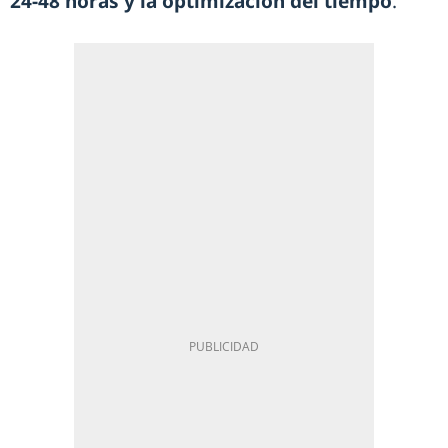
24-48 horas y la optimización del tiempo
.