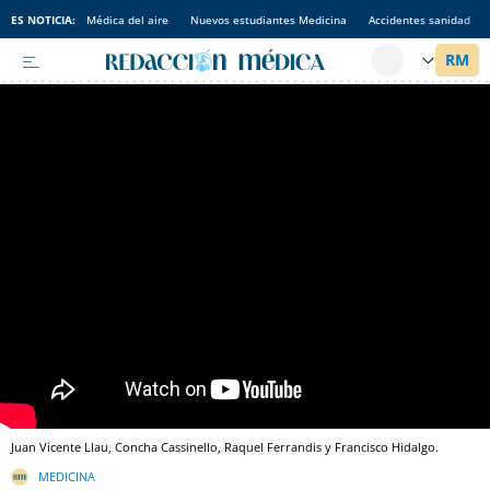
ES NOTICIA:
Médica del aire
Nuevos estudiantes Medicina
Accidentes sanidad
Juan Vicente Llau, Concha Cassinello, Raquel Ferrandis y Francisco Hidalgo.
MEDICINA