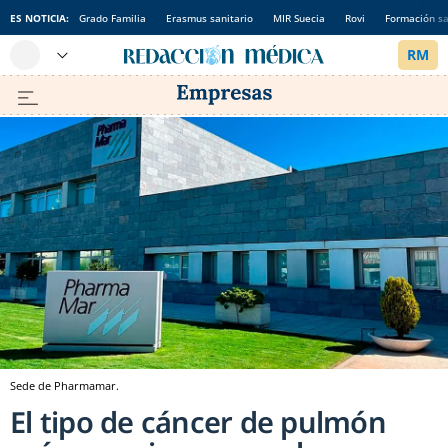
ES NOTICIA:
Grado Familia
Erasmus sanitario
MIR Suecia
Rovi
Formación sa
Sede de Pharmamar.
El tipo de cáncer de pulmón