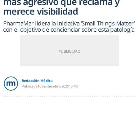
más agresivo que reclama y
merece visibilidad
PharmaMar lidera la iniciativa ‘Small Things Matter’
con el objetivo de concienciar sobre esta patología
Redacción Médica
Publicada
16 septiembre 2025
13:40h