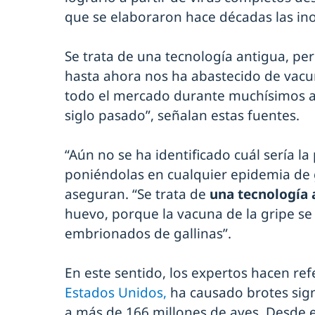
que se elaboraron hace décadas las ino
Se trata de una tecnología antigua, pe
hasta ahora nos ha abastecido de vacun
todo el mercado durante muchísimos a
siglo pasado”, señalan estas fuentes.
“Aún no se ha identificado cuál sería la
poniéndolas en cualquier epidemia de 
aseguran. “Se trata de
una tecnología 
huevo, porque la vacuna de la gripe se
embrionados de gallinas”.
En este sentido, los expertos hacen ref
Estados Unidos,
ha causado brotes sign
a más de 166 millones de aves. Desde 