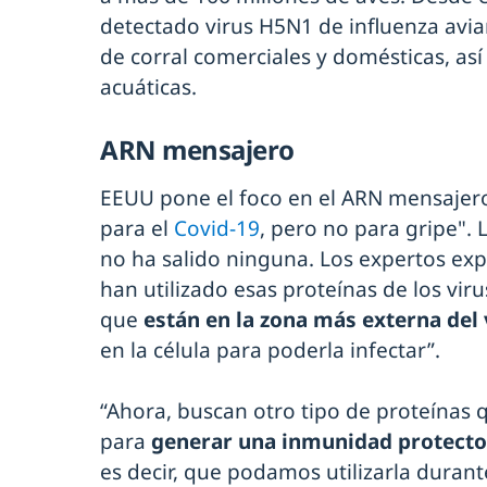
detectado virus H5N1 de influenza avi
de corral comerciales y domésticas, así
acuáticas.
ARN mensajero
EEUU pone el foco en el ARN mensajer
para el
Covid-19
, pero no para gripe".
no ha salido ninguna. Los expertos expl
han utilizado esas proteínas de los viru
que
están en la zona más externa del 
en la célula para poderla infectar”.
“Ahora, buscan otro tipo de proteínas
para
generar una inmunidad protecto
es decir, que podamos utilizarla durant