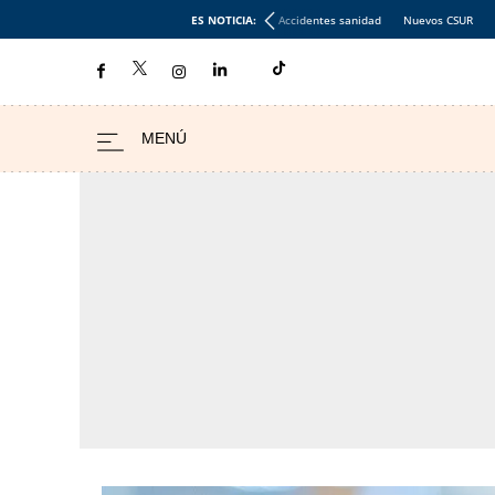
ES NOTICIA:
Accidentes sanidad
Nuevos CSUR