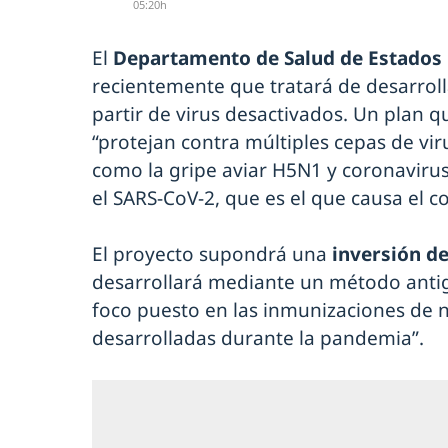
05:20h
El
Departamento de Salud de Estados
recientemente que tratará de desarrol
partir de virus desactivados. Un plan 
“protejan contra múltiples cepas de vi
como la gripe aviar H5N1 y coronaviru
el SARS-CoV-2, que es el que causa el co
El proyecto supondrá una
inversión d
desarrollará mediante un método antig
foco puesto en las inmunizaciones de
desarrolladas durante la pandemia”.