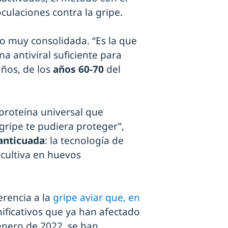
culaciones contra la gripe.
ro muy consolidada. “Es la que
a antiviral suficiente para
ños, de los
años 60-70
del
 proteína universal que
gripe te pudiera proteger”,
anticuada
: la tecnología de
 cultiva en huevos
erencia a la
gripe aviar que, en
ificativos que ya han afectado
enero de 2022, se han