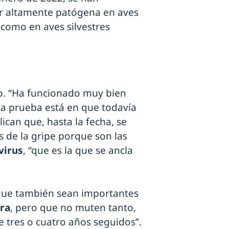
ar altamente patógena en aves
 como en aves silvestres
o. “Ha funcionado muy bien
 La prueba está en que todavía
ican que, hasta la fecha, se
s de la gripe porque son las
virus
, “que es la que se ancla
 que también sean importantes
ra
, pero que no muten tanto,
e tres o cuatro años seguidos”.