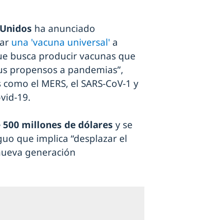
 Unidos
ha anunciado
lar
una 'vacuna universal'
a
que busca producir vacunas que
rus propensos a pandemias”,
s como el MERS, el SARS-CoV-1 y
vid-19.
e 500 millones de dólares
y se
uo que implica “desplazar el
 nueva generación