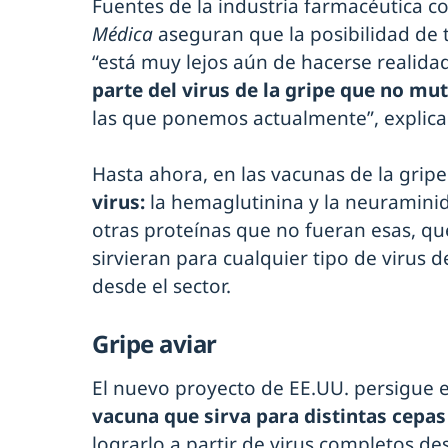
Fuentes de la industria farmacéutica c
Médica
aseguran que la posibilidad de 
“está muy lejos aún de hacerse realidad
parte del virus de la gripe que no mu
las que ponemos actualmente”, explica
Hasta ahora, en las vacunas de la gri
virus:
la hemaglutinina y la neuraminid
otras proteínas que no fueran esas, q
sirvieran para cualquier tipo de virus d
desde el sector.
Gripe aviar
El nuevo proyecto de EE.UU. persigue e
vacuna que sirva para distintas cepa
lograrlo a partir de virus completos de