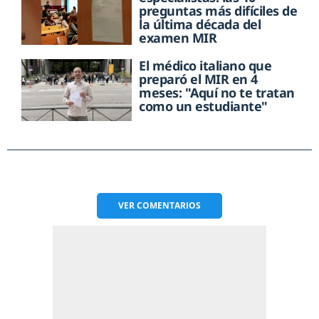
preguntas más difíciles de
la última década del
examen MIR
El médico italiano que
preparó el MIR en 4
meses: "Aquí no te tratan
como un estudiante"
VER
COMENTARIOS