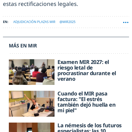
estas rectificaciones legales.
ADJUDICACIÓN PLAZAS MIR
@MIR2025
MÁS EN MIR
Examen MIR 2027: el
riesgo letal de
procrastinar durante el
verano
Cuando el MIR pasa
factura: "El estrés
también dejó huella en
mi piel"
La némesis de los futuros
especialistas: las 10