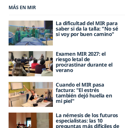
MÁS EN MIR
La dificultad del MIR para
saber si da la talla: "No sé
si voy por buen camino"
Examen MIR 2027: el
riesgo letal de
procrastinar durante el
verano
Cuando el MIR pasa
factura: "El estrés
también dejó huella en
mi piel"
La némesis de los futuros
especialistas: las 10
preguntas más difíciles de