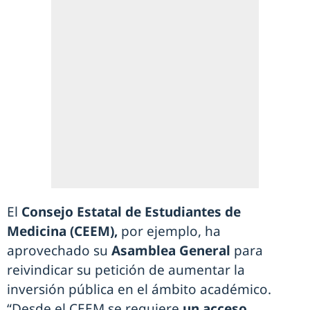
El
Consejo Estatal de Estudiantes de
Medicina (CEEM),
por ejemplo, ha
aprovechado su
Asamblea General
para
reivindicar su petición de aumentar la
inversión pública en el ámbito académico.
“Desde el CEEM se requiere
un acceso