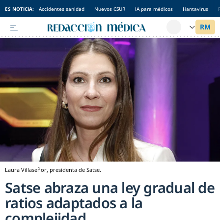
ES NOTICIA:
Accidentes sanidad
Nuevos CSUR
IA para médicos
Hantavirus
Laura Villaseñor, presidenta de Satse.
Satse abraza una ley gradual de
ratios adaptados a la
complejidad