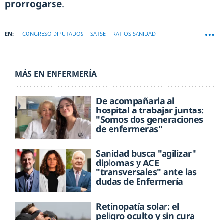
prorrogarse
.
CONGRESO DIPUTADOS
SATSE
RATIOS SANIDAD
MÁS EN ENFERMERÍA
De acompañarla al
hospital a trabajar juntas:
"Somos dos generaciones
de enfermeras"
Sanidad busca "agilizar"
diplomas y ACE
"transversales" ante las
dudas de Enfermería
Retinopatía solar: el
peligro oculto y sin cura