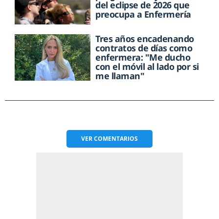
del eclipse de 2026 que
preocupa a Enfermería
Tres años encadenando
contratos de días como
enfermera: "Me ducho
con el móvil al lado por si
me llaman"
VER
COMENTARIOS