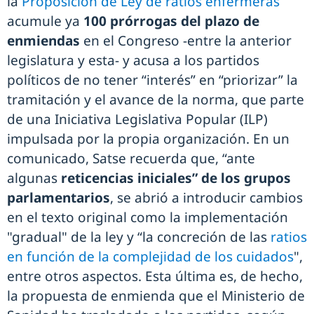
la
Proposición de Ley de ratios enfermeras
acumule ya
100 prórrogas del plazo de
enmiendas
en el Congreso -entre la anterior
legislatura y esta- y acusa a los partidos
políticos de no tener “interés” en “priorizar” la
tramitación y el avance de la norma, que parte
de una Iniciativa Legislativa Popular (ILP)
impulsada por la propia organización. En un
comunicado, Satse recuerda que, “ante
algunas
reticencias iniciales” de los grupos
parlamentarios
, se abrió a introducir cambios
en el texto original como la implementación
"gradual" de la ley y “la concreción de las
ratios
en función de la complejidad de los cuidados
",
entre otros aspectos. Esta última es, de hecho,
la propuesta de enmienda que el Ministerio de