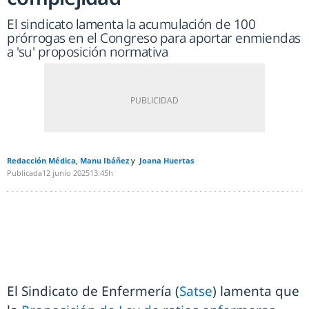
El sindicato lamenta la acumulación de 100
prórrogas en el Congreso para aportar enmiendas
a 'su' proposición normativa
Redacción Médica
Manu Ibáñez
Joana Huertas
Publicada
12 junio 2025
13:45h
El Sindicato de Enfermería (
Satse
) lamenta que