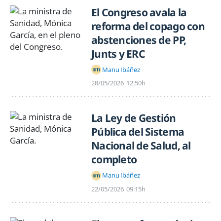
El Congreso avala la
reforma del copago con
abstenciones de PP,
Junts y ERC
Manu Ibáñez
28/05/2026
12:50h
La Ley de Gestión
Pública del Sistema
Nacional de Salud, al
completo
Manu Ibáñez
22/05/2026
09:15h