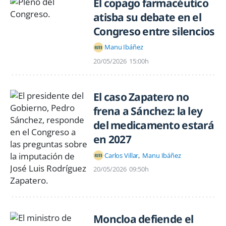
El copago farmacéutico
atisba su debate en el
Congreso entre silencios
Manu Ibáñez
20/05/2026
15:00h
El caso Zapatero no
frena a Sánchez: la ley
del medicamento estará
en 2027
Carlos Villar
Manu Ibáñez
20/05/2026
09:50h
Moncloa defiende el