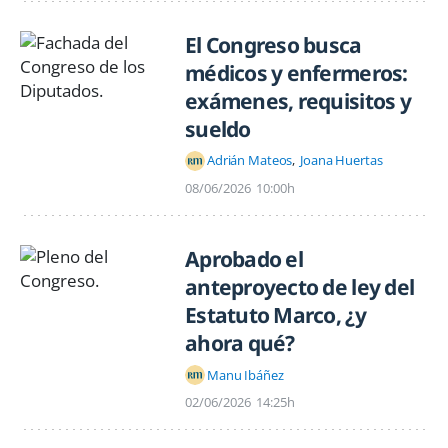
El Congreso busca
médicos y enfermeros:
exámenes, requisitos y
sueldo
Adrián Mateos
Joana Huertas
08/06/2026
10:00h
Aprobado el
anteproyecto de ley del
Estatuto Marco, ¿y
ahora qué?
Manu Ibáñez
02/06/2026
14:25h