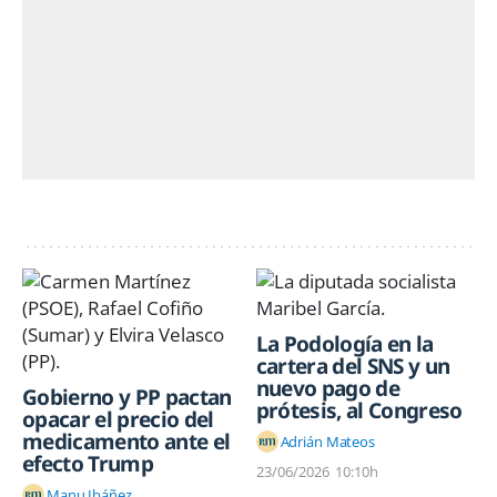
La Podología en la
cartera del SNS y un
nuevo pago de
Gobierno y PP pactan
prótesis, al Congreso
opacar el precio del
medicamento ante el
Adrián Mateos
efecto Trump
23/06/2026
10:10h
Manu Ibáñez