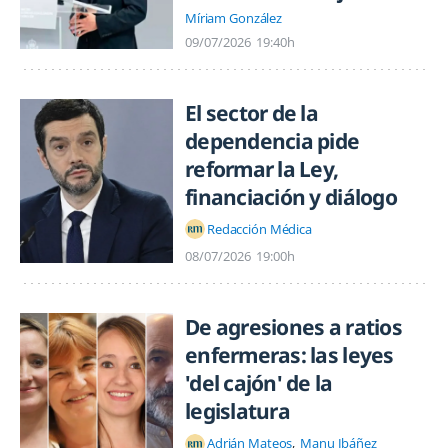
Míriam González
09/07/2026
19:40h
El sector de la
dependencia pide
reformar la Ley,
financiación y diálogo
Redacción Médica
08/07/2026
19:00h
De agresiones a ratios
enfermeras: las leyes
'del cajón' de la
legislatura
Adrián Mateos
Manu Ibáñez