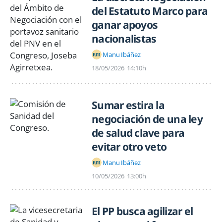
del Estatuto Marco para
ganar apoyos
nacionalistas
Manu Ibáñez
18/05/2026
14:10h
Sumar estira la
negociación de una ley
de salud clave para
evitar otro veto
Manu Ibáñez
10/05/2026
13:00h
El PP busca agilizar el