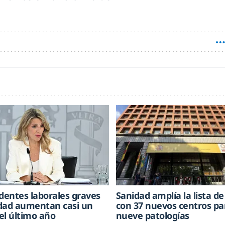
identes laborales graves
Sanidad amplía la lista d
dad aumentan casi un
con 37 nuevos centros pa
el último año
nueve patologías