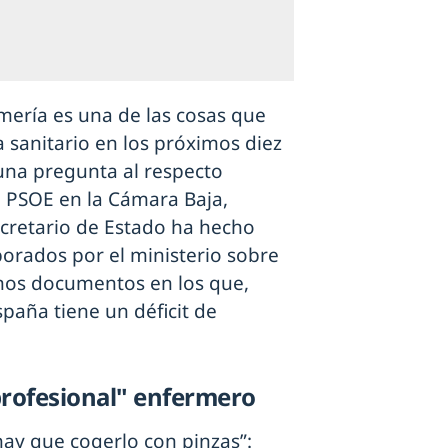
rmería es una de las cosas que
 sanitario en los próximos diez
 una pregunta al respecto
l PSOE en la Cámara Baja,
secretario de Estado ha hecho
borados por el ministerio sobre
nos documentos en los que,
spaña tiene un déficit de
profesional" enfermero
hay que cogerlo con pinzas”: