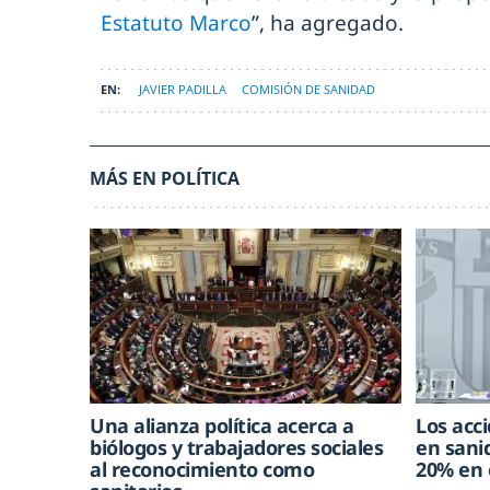
Estatuto Marco
”, ha agregado.
JAVIER PADILLA
COMISIÓN DE SANIDAD
MÁS EN POLÍTICA
Una alianza política acerca a
Los acc
biólogos y trabajadores sociales
en sani
al reconocimiento como
20% en 