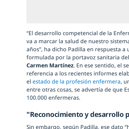
“El desarrollo competencial de la Enfe
va a marcar la salud de nuestro sistema
años”, ha dicho Padilla en respuesta a
formulada por la portavoz sanitaria de
Carmen Martínez
. En ese sentido, el 
referencia a los recientes informes ela
el
estado de la profesión enfermera
, u
entre otras cosas, se advertía de que E
100.000 enfermeras.
"Reconocimiento y desarrollo 
Sin embargo, según Padilla, ese dato “