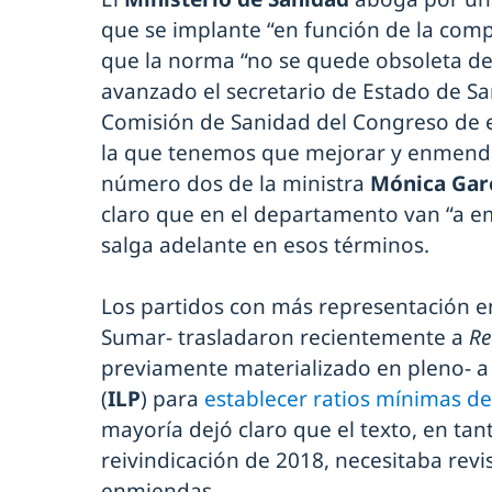
que se implante “en función de la comp
que la norma “no se quede obsoleta de
avanzado el secretario de Estado de S
Comisión de Sanidad del Congreso de es
la que tenemos que mejorar y enmendar 
número dos de la ministra
Mónica Gar
claro que en el departamento van “a e
salga adelante en esos términos.
Los partidos con más representación e
Sumar- trasladaron recientemente a
Re
previamente materializado en pleno- a l
(
ILP
) para
establecer ratios mínimas d
mayoría dejó claro que el texto, en tan
reivindicación de 2018, necesitaba revi
enmiendas.