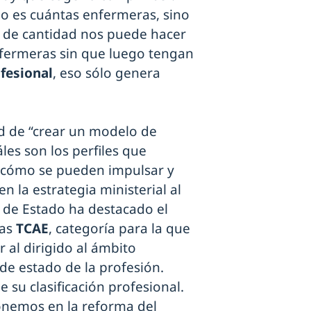
o es cuántas enfermeras, sino
 de cantidad nos puede hacer
nfermeras sin que luego tengan
fesional
, eso sólo genera
ad de “crear un modelo de
les son los perfiles que
y cómo se pueden impulsar y
en la estrategia ministerial al
o de Estado ha destacado el
las
TCAE
, categoría para la que
 al dirigido al ámbito
de estado de la profesión.
 su clasificación profesional.
onemos en la reforma del