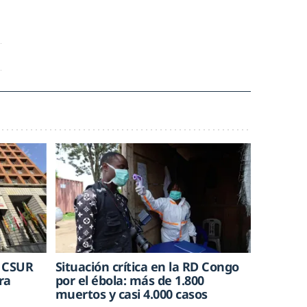
e CSUR
Situación crítica en la RD Congo
ra
por el ébola: más de 1.800
muertos y casi 4.000 casos