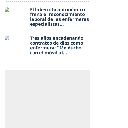
El laberinto autonómico
frena el reconocimiento
laboral de las enfermeras
especialistas...
Tres años encadenando
contratos de días como
enfermera: "Me ducho
con el móvil al...