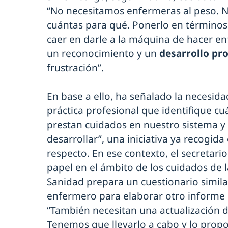
“No necesitamos enfermeras al peso. N
cuántas para qué. Ponerlo en términos
caer en darle a la máquina de hacer e
un reconocimiento y un
desarrollo pro
frustración”.
En base a ello, ha señalado la necesid
práctica profesional que identifique cuá
prestan cuidados en nuestro sistema 
desarrollar”, una iniciativa ya recogida 
respecto. En ese contexto, el secretari
papel en el ámbito de los cuidados de 
Sanidad prepara un cuestionario similar
enfermero para elaborar otro informe 
“También necesitan una actualización de
Tenemos que llevarlo a cabo y lo prop