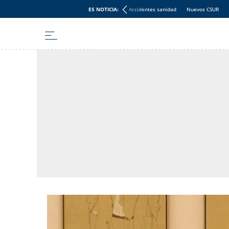
ES NOTICIA:
Accidentes sanidad
Nuevos CSUR