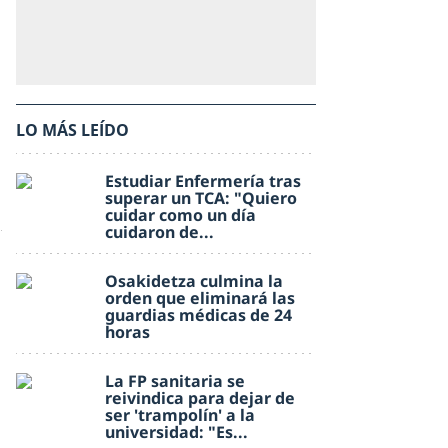
LO MÁS LEÍDO
Estudiar Enfermería tras
superar un TCA: "Quiero
cuidar como un día
cuidaron de...
Osakidetza culmina la
orden que eliminará las
guardias médicas de 24
horas
La FP sanitaria se
reivindica para dejar de
ser 'trampolín' a la
universidad: "Es...