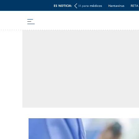
ES NOTICIA:
IA para médicos
Hantavirus
RETA