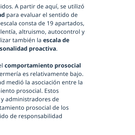
os. A partir de aquí, se utilizó
ad
para evaluar el sentido de
 escala consta de 19 apartados,
entía, altruismo, autocontrol y
lizar también la
escala de
sonalidad proactiva
.
el
comportamiento prosocial
rmería es relativamente bajo.
ad medió la asociación entre la
ento prosocial. Estos
 y administradores de
amiento prosocial de los
ido de responsabilidad