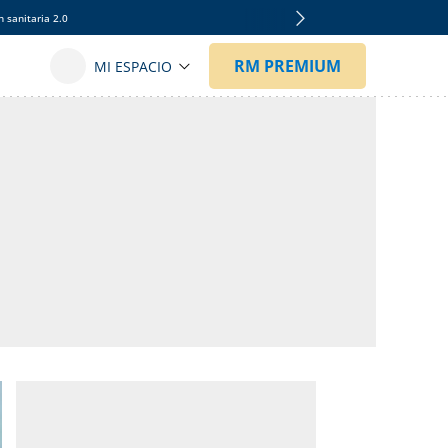
 sanitaria 2.0