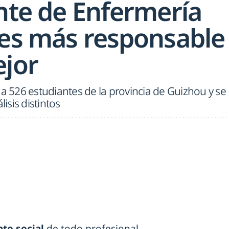
ante de Enfermería
 es más responsable
ejor
 a 526 estudiantes de la provincia de Guizhou y se
lisis distintos
to social
de todo profesional