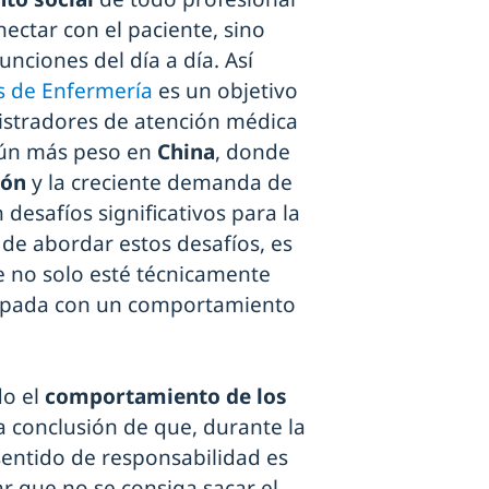
ctar con el paciente, sino
unciones del día a día. Así
os de Enfermería
es un objetivo
nistradores de atención médica
aún más peso en
China
, donde
ión
y la creciente demanda de
desafíos significativos para la
 de abordar estos desafíos, es
 no solo esté técnicamente
uipada con un comportamiento
do el
comportamiento de los
a conclusión de que, durante la
 sentido de responsabilidad es
ar que no se consiga sacar el