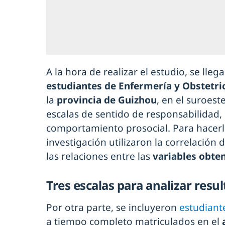
A la hora de realizar el estudio, se lleg
estudiantes de Enfermería y Obstetri
la
provincia de Guizhou
, en el suroest
escalas de sentido de responsabilidad,
comportamiento prosocial. Para hacerlo
investigación utilizaron la correlación
las relaciones entre las
variables obte
Tres escalas para analizar resu
Por otra parte, se incluyeron
estudiant
a tiempo completo matriculados en el