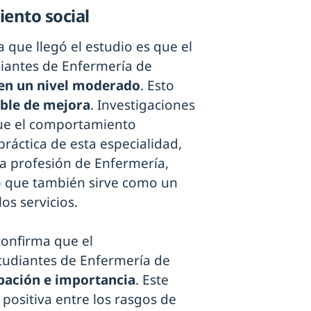
ento social
a que llegó el estudio es que el
iantes de Enfermería de
en un nivel moderado
. Esto
ble de mejora
. Investigaciones
ue el comportamiento
práctica de esta especialidad,
la profesión de Enfermería,
o que también sirve como un
os servicios.
 confirma que el
tudiantes de Enfermería de
pación e importancia
. Este
 positiva entre los rasgos de