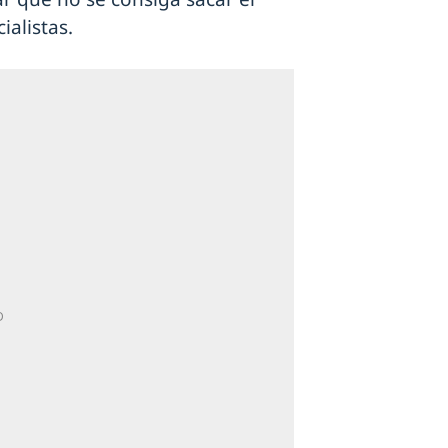
alistas.