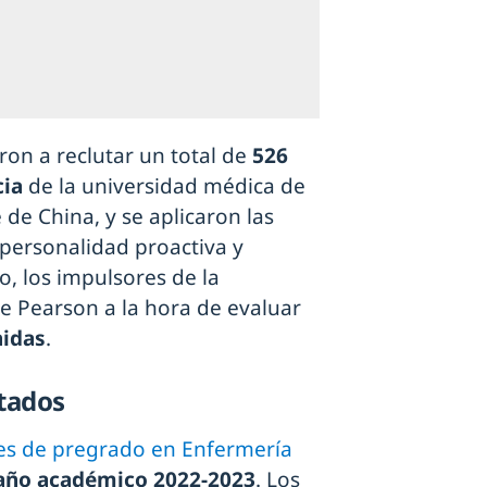
aron a reclutar un total de
526
cia
de la universidad médica de
e de China, y se aplicaron las
 personalidad proactiva y
, los impulsores de la
 de Pearson a la hora de evaluar
nidas
.
ltados
es de pregrado en Enfermería
año académico 2022-2023
. Los