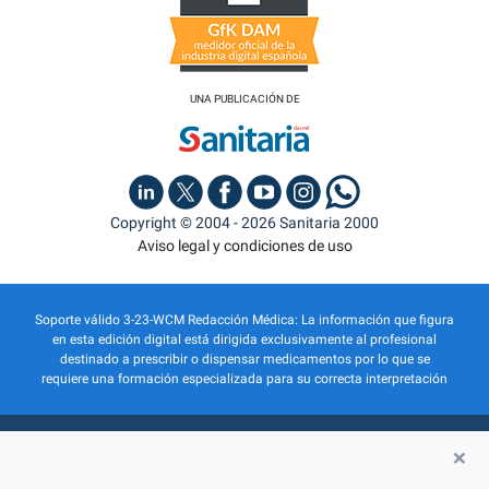
UNA PUBLICACIÓN DE
Copyright © 2004 - 2026 Sanitaria 2000
Aviso legal y condiciones de uso
Soporte válido 3-23-WCM Redacción Médica: La información que figura
en esta edición digital está dirigida exclusivamente al profesional
destinado a prescribir o dispensar medicamentos por lo que se
requiere una formación especializada para su correcta interpretación
×
QUIÉNES SOMOS
PUBLICIDAD
POLÍTICA DE PRIVACIDAD