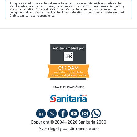
Aunque esta información ha sido redactada por un especialista médico, su edición ha
sido llevada a cabo por periodistas, por lo que es un contenido meramente orientativo y
sin valor de indicación terapéutica ni diagnóstica. Recomendamos al lector/a que
cualquier duda relacionada con la salud la consulte directamente con el profesional del
ámbito sanitario correspondiente.
UNA PUBLICACIÓN DE
Copyright © 2004 - 2026 Sanitaria 2000
Aviso legal y condiciones de uso