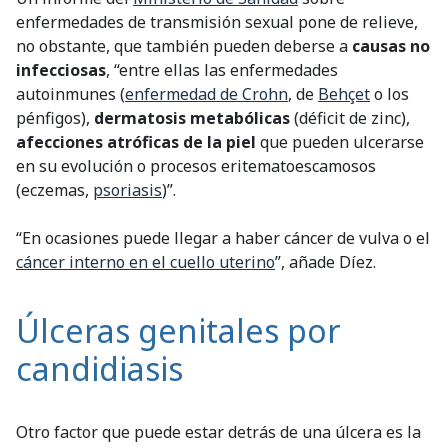
enfermedades de transmisión sexual pone de relieve,
no obstante, que también pueden deberse a
causas no
infecciosas
, “entre ellas las enfermedades
autoinmunes (
enfermedad de Crohn
, de
Behçet
o los
pénfigos),
dermatosis metabólicas
(déficit de zinc),
afecciones atróficas de la piel
que pueden ulcerarse
en su evolución o procesos eritematoescamosos
(eczemas,
psoriasis
)”.
“En ocasiones puede llegar a haber cáncer de vulva o el
cáncer interno en el cuello uterino
”, añade Díez.
Úlceras genitales por
candidiasis
Otro factor que puede estar detrás de una úlcera es la