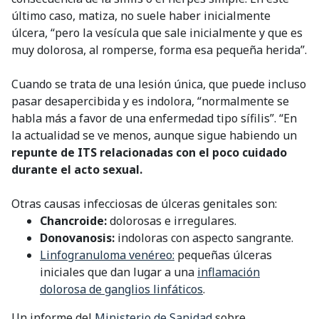
último caso, matiza, no suele haber inicialmente
úlcera, “pero la vesícula que sale inicialmente y que es
muy dolorosa, al romperse, forma esa pequeña herida”.
Cuando se trata de una lesión única, que puede incluso
pasar desapercibida y es indolora, “normalmente se
habla más a favor de una enfermedad tipo sífilis”. “En
la actualidad se ve menos, aunque sigue habiendo un
repunte de ITS relacionadas con el poco cuidado
durante el acto sexual.
Otras causas infecciosas de úlceras genitales son:
Chancroide:
dolorosas e irregulares.
Donovanosis:
indoloras con aspecto sangrante.
Linfogranuloma venéreo:
pequeñas úlceras
iniciales que dan lugar a una
inflamación
dolorosa de ganglios linfáticos
.
Un informe del
Ministerio de Sanidad
sobre