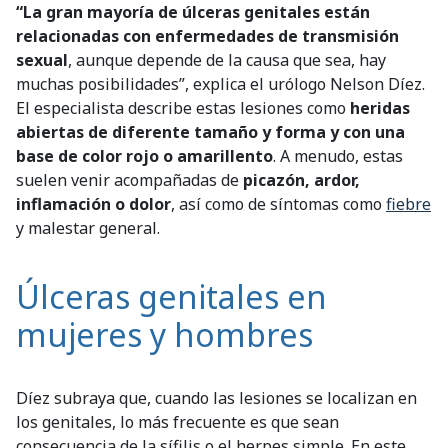
“La gran mayoría de úlceras genitales están
relacionadas con enfermedades de transmisión
sexual
, aunque depende de la causa que sea, hay
muchas posibilidades”, explica el urólogo Nelson Díez.
El especialista describe estas lesiones como
heridas
abiertas de diferente tamaño y forma y con una
base de color rojo o amarillento
. A menudo, estas
suelen venir acompañadas de
picazón, ardor,
inflamación o dolor
, así como de síntomas como
fiebre
y malestar general.
Úlceras genitales en
mujeres y hombres
Díez subraya que, cuando las lesiones se localizan en
los genitales, lo más frecuente es que sean
consecuencia de la sífilis o el herpes simple. En este