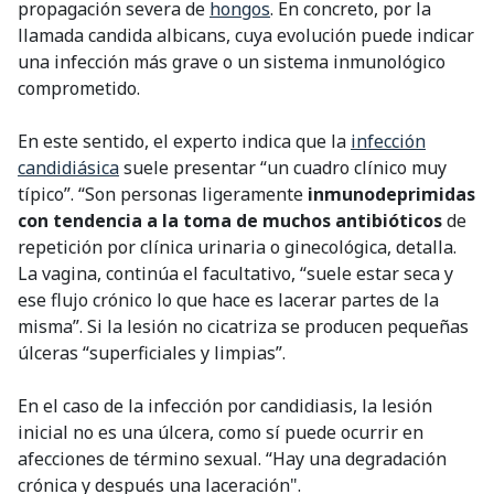
propagación severa de
hongos
. En concreto, por la
llamada candida albicans, cuya evolución puede indicar
una infección más grave o un sistema inmunológico
comprometido.
En este sentido, el experto indica que la
infección
candidiásica
suele presentar “un cuadro clínico muy
típico”. “Son personas ligeramente
inmunodeprimidas
con tendencia a la toma de muchos antibióticos
de
repetición por clínica urinaria o ginecológica, detalla.
La vagina, continúa el facultativo, “suele estar seca y
ese flujo crónico lo que hace es lacerar partes de la
misma”. Si la lesión no cicatriza se producen pequeñas
úlceras “superficiales y limpias”.
En el caso de la infección por candidiasis, la lesión
inicial no es una úlcera, como sí puede ocurrir en
afecciones de término sexual. “Hay una degradación
crónica y después una laceración".