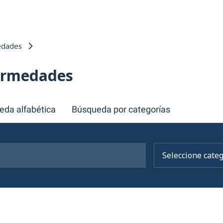
edades
fermedades
eda alfabética
Búsqueda por categorías