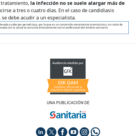
 tratamiento,
la infección no se suele alargar más de
cirse a tres o cuatro días. En el caso de candidiasis
 se debe acudir a un especialista.
levada a cabo por periodistas, por lo que es un contenido meramente orientativo y sin valor de
nada con la salud la consulte directamente con el profesional del ámbito sanitario
UNA PUBLICACIÓN DE