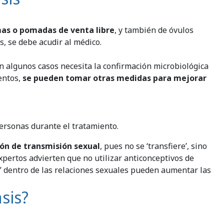
as o pomadas de venta libre
, y también de óvulos
s, se debe acudir al médico.
en algunos casos necesita la confirmación microbiológica
entos,
se pueden tomar otras medidas para mejorar
 personas durante el tratamiento.
ón de transmisión sexual
, pues no se ‘transfiere’, sino
xpertos advierten que no utilizar anticonceptivos de
o” dentro de las relaciones sexuales pueden aumentar las
sis?