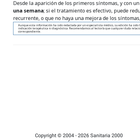
Desde la aparición de los primeros síntomas, y con un
una semana
; si el tratamiento es efectivo, puede redu
recurrente, o que no haya una mejora de los síntomas,
Aunque esta información ha sido redactada por un especialista médico, su edición ha sido l
indicación terapéutica ni diagnóstica. Recomendamos al lector/a que cualquier duda relacio
correspondiente.
Copyright © 2004 - 2026 Sanitaria 2000