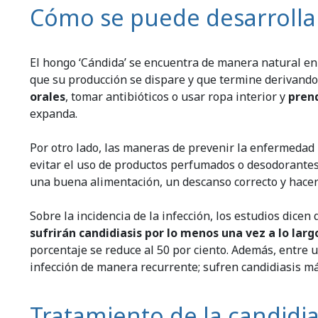
Cómo se puede desarrollar
El hongo ‘Cándida’ se encuentra de manera natural en 
que su producción se dispare y que termine derivando 
orales
, tomar antibióticos o usar ropa interior y
pren
expanda.
Por otro lado, las maneras de prevenir la enfermedad 
evitar el uso de productos perfumados o desodorantes
una buena alimentación, un descanso correcto y hacer 
Sobre la incidencia de la infección, los estudios dic
sufrirán candidiasis por lo menos una vez a lo larg
porcentaje se reduce al 50 por ciento. Además, entre u
infección de manera recurrente; sufren candidiasis má
Tratamiento de la candidia