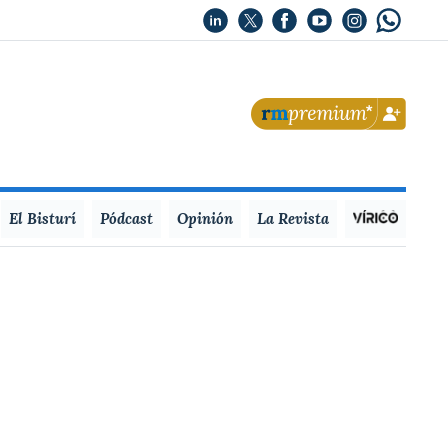
El Bisturí
Pódcast
Opinión
La Revista