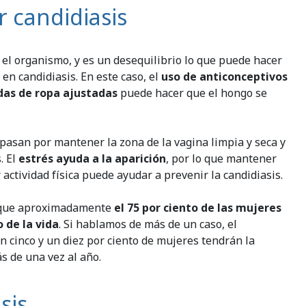
 candidiasis
el organismo, y es un desequilibrio lo que puede hacer
en candidiasis. En este caso, el
uso de anticonceptivos
das de ropa ajustadas
puede hacer que el hongo se
pasan por mantener la zona de la vagina limpia y seca y
. El
estrés ayuda a la aparición
, por lo que mantener
actividad física puede ayudar a prevenir la candidiasis.
en que aproximadamente
el 75 por ciento de las mujeres
o de la vida
. Si hablamos de más de un caso, el
n cinco y un diez por ciento de mujeres tendrán la
s de una vez al año.
sis