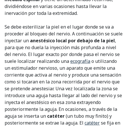
dividiéndose en varias ocasiones hasta llevar la
inervación por toda la extremidad.
Se debe esterilizar la piel en el lugar donde se va a
proceder al bloqueo del nervio. A continuación se suele
inyectar un
anestésico local por debajo de la piel
,
para que no duela la inyección más profunda a nivel
del nervio. El lugar exacto por donde pasa el nervio se
suele localizar realizando una
ecografía
o utilizando
un estimulador nervioso, un aparato que emite una
corriente que activa al nervio y produce una sensación
como si tocaran en la zona recorrida por el nervio que
se pretende anestesiar. Una vez localizada la zona se
introduce una aguja hasta llegar al lado del nervio y se
inyecta el anestésico en esa zona extrayendo
posteriormente la aguja. En ocasiones, a través de la
aguja se inserta un
catéter
(un tubo muy finito) y
posteriormente se extrae la aguja. El
catéter
se fija en