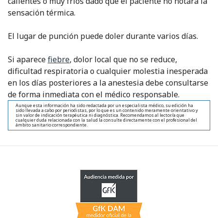
calientes o muy fríos dado que el paciente no notará la
sensación térmica.
El lugar de punción puede doler durante varios días.
Si aparece
fiebre
, dolor local que no se reduce,
dificultad respiratoria o cualquier molestia inesperada
en los días posteriores a la anestesia debe consultarse
de forma inmediata con el médico responsable.
Aunque esta información ha sido redactada por un especialista médico, su edición ha
sido llevada a cabo por periodistas, por lo que es un contenido meramente orientativo y
sin valor de indicación terapéutica ni diagnóstica. Recomendamos al lector/a que
cualquier duda relacionada con la salud la consulte directamente con el profesional del
ámbito sanitario correspondiente.