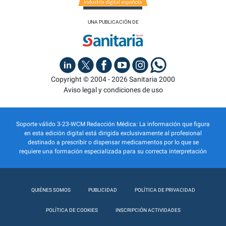
UNA PUBLICACIÓN DE
Copyright © 2004 - 2026 Sanitaria 2000
Aviso legal y condiciones de uso
Soporte válido 3-23-WCM Redacción Médica: La información que figura
en esta edición digital está dirigida exclusivamente al profesional
destinado a prescribir o dispensar medicamentos por lo que se
requiere una formación especializada para su correcta interpretación
QUIÉNES SOMOS
PUBLICIDAD
POLÍTICA DE PRIVACIDAD
POLÍTICA DE COOKIES
INSCRIPCIÓN ACTIVIDADES