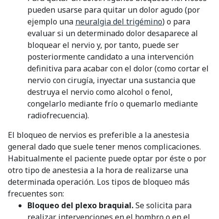
pueden usarse para quitar un dolor agudo (por
ejemplo una
neuralgia del trigémino
) o para
evaluar si un determinado dolor desaparece al
bloquear el nervio y, por tanto, puede ser
posteriormente candidato a una intervención
definitiva para acabar con el dolor (como cortar el
nervio con cirugía, inyectar una sustancia que
destruya el nervio como alcohol o fenol,
congelarlo mediante frío o quemarlo mediante
radiofrecuencia).
El bloqueo de nervios es preferible a la anestesia
general dado que suele tener menos complicaciones.
Habitualmente el paciente puede optar por éste o por
otro tipo de anestesia a la hora de realizarse una
determinada operación. Los tipos de bloqueo más
frecuentes son:
Bloqueo del plexo braquial.
Se solicita para
realizar intervenciones en el hombro o en el