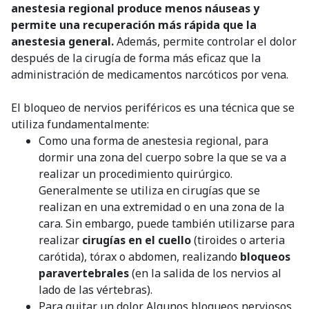
anestesia regional produce menos náuseas y
permite una recuperación más rápida que la
anestesia general.
Además, permite controlar el dolor
después de la cirugía de forma más eficaz que la
administración de medicamentos narcóticos por vena.
El bloqueo de nervios periféricos es una técnica que se
utiliza fundamentalmente:
Como una forma de anestesia regional, para
dormir una zona del cuerpo sobre la que se va a
realizar un procedimiento quirúrgico.
Generalmente se utiliza en cirugías que se
realizan en una extremidad o en una zona de la
cara. Sin embargo, puede también utilizarse para
realizar
cirugías en el cuello
(tiroides o arteria
carótida), tórax o abdomen, realizando
bloqueos
paravertebrales
(en la salida de los nervios al
lado de las vértebras).
Para quitar un dolor. Algunos bloqueos nerviosos