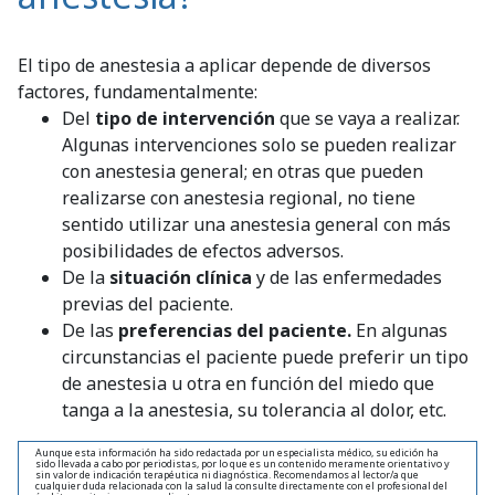
El tipo de anestesia a aplicar depende de diversos
factores, fundamentalmente:
Del
tipo de intervención
que se vaya a realizar.
Algunas intervenciones solo se pueden realizar
con anestesia general; en otras que pueden
realizarse con anestesia regional, no tiene
sentido utilizar una anestesia general con más
posibilidades de efectos adversos.
De la
situación clínica
y de las enfermedades
previas del paciente.
De las
preferencias del paciente.
En algunas
circunstancias el paciente puede preferir un tipo
de anestesia u otra en función del miedo que
tanga a la anestesia, su tolerancia al dolor, etc.
Aunque esta información ha sido redactada por un especialista médico, su edición ha
sido llevada a cabo por periodistas, por lo que es un contenido meramente orientativo y
sin valor de indicación terapéutica ni diagnóstica. Recomendamos al lector/a que
cualquier duda relacionada con la salud la consulte directamente con el profesional del