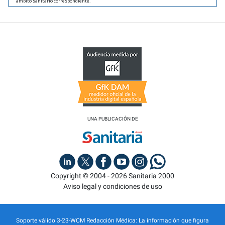
ámbito sanitario correspondiente.
UNA PUBLICACIÓN DE
Copyright © 2004 - 2026 Sanitaria 2000
Aviso legal y condiciones de uso
Soporte válido 3-23-WCM Redacción Médica: La información que figura