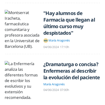
"Hay alumnos de
Farmacia que llegan al
último curso muy
despistados"
María Aragonés
04/06/2024
17:10h
¿Dramaturga o concisa?
Enfermeras al describir
la evolución del paciente
María Aragonés
04/06/2024
07:00h