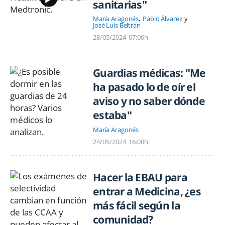
sanitarias"
María Aragonés
Pablo Álvarez
José Luis Beltrán
28/05/2024
07:00h
Guardias médicas: "Me
ha pasado lo de oír el
aviso y no saber dónde
estaba"
María Aragonés
24/05/2024
16:00h
Hacer la EBAU para
entrar a Medicina, ¿es
más fácil según la
comunidad?