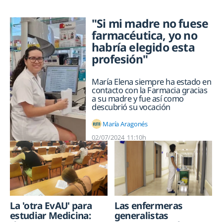
"Si mi madre no fuese
farmacéutica, yo no
habría elegido esta
profesión"
María Elena siempre ha estado en
contacto con la Farmacia gracias
a su madre y fue así como
descubrió su vocación
María Aragonés
02/07/2024
11:10h
La 'otra EvAU' para
Las enfermeras
estudiar Medicina:
generalistas