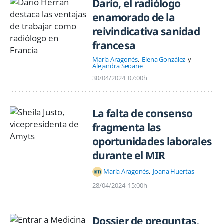
Darío, el radiólogo
enamorado de la
reivindicativa sanidad
francesa
María Aragonés
Elena González
Alejandra Seoane
30/04/2024
07:00h
La falta de consenso
fragmenta las
oportunidades laborales
durante el MIR
María Aragonés
Joana Huertas
28/04/2024
15:00h
Dossier de preguntas,