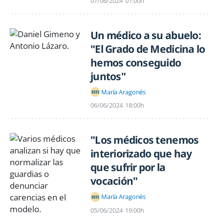
07/06/2024
07:00h
Un médico a su abuelo:
"El Grado de Medicina lo
hemos conseguido
juntos"
María Aragonés
06/06/2024
18:00h
"Los médicos tenemos
interiorizado que hay
que sufrir por la
vocación"
María Aragonés
05/06/2024
19:00h