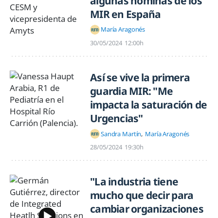
algunas nóminas de los
MIR en España
María Aragonés
30/05/2024
12:00h
Así se vive la primera
guardia MIR: "Me
impacta la saturación de
Urgencias"
Sandra Martín
María Aragonés
28/05/2024
19:30h
"La industria tiene
mucho que decir para
cambiar organizaciones