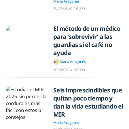
María Aragonés
10/06/2024
19:00h
El método de un médico
para 'sobrevivir' a las
guardias si el café no
ayuda
María Aragonés
10/06/2024
07:00h
Seis imprescindibles que
quitan poco tiempo y
dan la vida estudiando el
MIR
María Aragonés