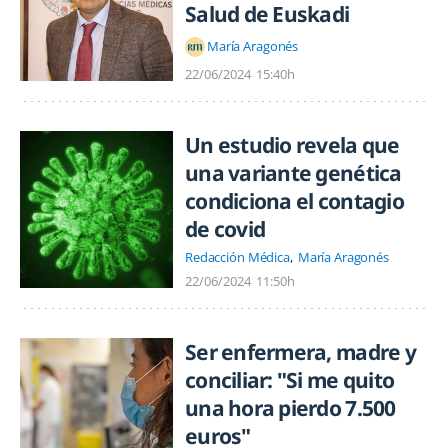
Salud de Euskadi
María Aragonés
22/06/2024
15:40h
Un estudio revela que
una variante genética
condiciona el contagio
de covid
Redacción Médica
María Aragonés
22/06/2024
11:50h
Ser enfermera, madre y
conciliar: "Si me quito
una hora pierdo 7.500
euros"