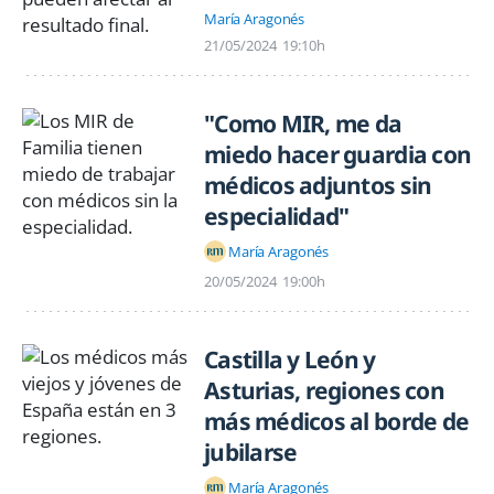
María Aragonés
21/05/2024
19:10h
"Como MIR, me da
miedo hacer guardia con
médicos adjuntos sin
especialidad"
María Aragonés
20/05/2024
19:00h
Castilla y León y
Asturias, regiones con
más médicos al borde de
jubilarse
María Aragonés