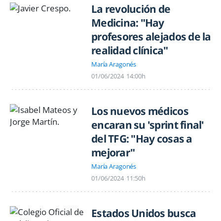
La revolución de
Medicina: "Hay
profesores alejados de la
realidad clínica"
María Aragonés
01/06/2024
14:00h
Los nuevos médicos
encaran su 'sprint final'
del TFG: "Hay cosas a
mejorar"
María Aragonés
01/06/2024
11:50h
Estados Unidos busca